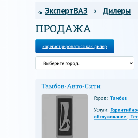
ЭкспертВАЗ
›
Дилеры
ПРОДАЖА
Зарегистрироваться как дилер
Тамбов-Авто-Сити
Город:
Тамбов
Услуги:
Гарантийно
обслуживание
,
Те