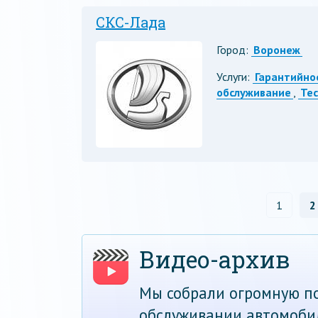
СКС-Лада
Город:
Воронеж
Услуги:
Гарантийно
обслуживание
,
Те
1
2
Видео-архив
Мы собрали огромную по
обслуживании автомоби