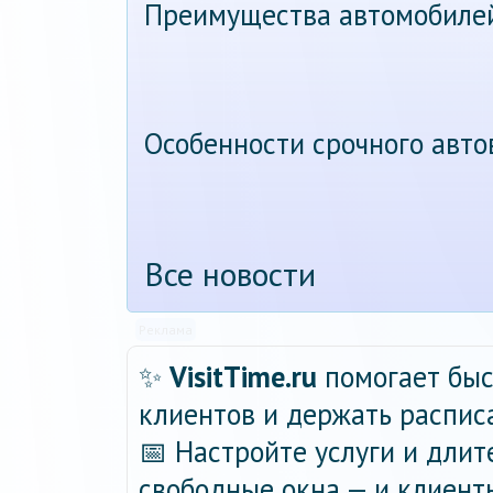
Преимущества автомобиле
Особенности срочного авт
Все новости
Реклама
✨
VisitTime.ru
помогает быс
клиентов и держать распис
📅 Настройте услуги и длит
свободные окна — и клиент