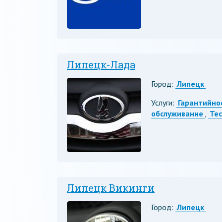
Липецк-Лада
Город:
Липецк
Услуги:
Гарантийно
обслуживание
,
Те
Липецк Викинги
Город:
Липецк