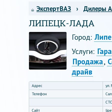
ЭкспертВАЗ
›
Дилеры 
ЛИПЕЦК-ЛАДА
Город:
Липе
Услуги:
Гар
Продажа
,
С
драйв
Адрес
ул.
Телефон
Сал
СТО
Сайт
lipe