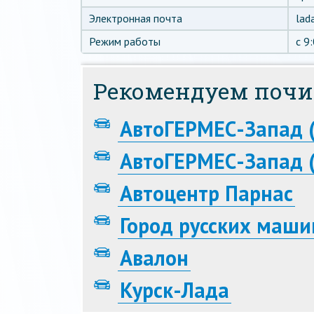
Электронная почта
lad
Режим работы
c 9
Рекомендуем почи
АвтоГЕРМЕС-Запад 
АвтоГЕРМЕС-Запад (
Автоцентр Парнас
Город русских маши
Авалон
Курск-Лада