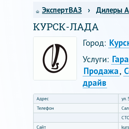
ЭкспертВАЗ
›
Дилеры 
КУРСК-ЛАДА
Город:
Курс
Услуги:
Гар
Продажа
,
С
драйв
Адрес
ул.
Телефон
Сал
СТО
Сайт
kurs