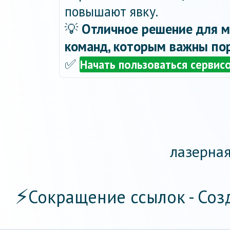
повышают явку.
💡
Отличное решение для м
команд, которым важны пор
✅
Начать пользоваться сервис
лазерная
⚡
Сокращение ссылок - Соз