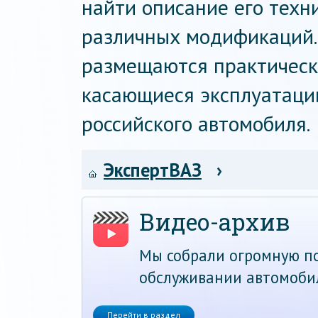
найти описание его техн
различных модификаций.
размещаются практическ
касающиеся эксплуатаци
российского автомобиля.
ЭкспертВАЗ
›
Видео-архив
Мы собрали огромную по
обслуживании автомоби
Перейти в раздел