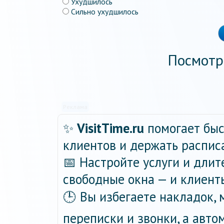
Ухудшилось
Сильно ухудшилось
Посмотр
Реклама
✨
VisitTime.ru
помогает быс
клиентов и держать распис
📅 Настройте услуги и длит
свободные окна — и клиент
🕒 Вы избегаете накладок,
переписки и звонки, а авт