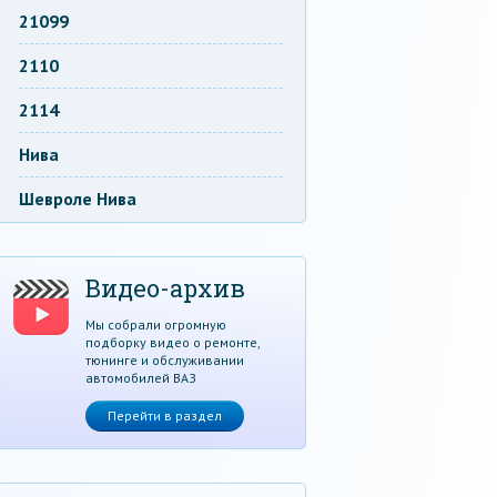
21099
2110
2114
Нива
Шевроле Нива
Видео-архив
Мы собрали огромную
подборку видео о ремонте,
тюнинге и обслуживании
автомобилей ВАЗ
Перейти в раздел