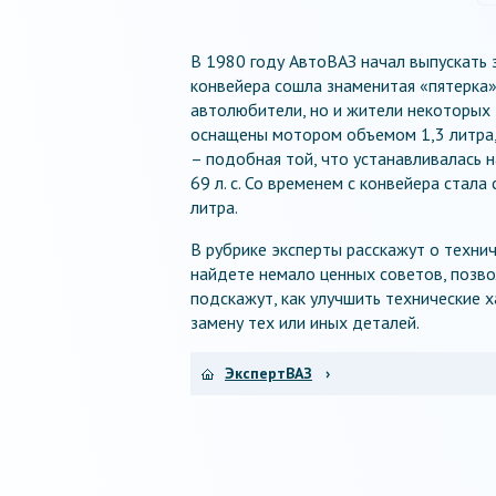
В 1980 году АвтоВАЗ начал выпускать
конвейера сошла знаменитая «пятерка»
автолюбители, но и жители некоторых
оснащены мотором объемом 1,3 литра, 
– подобная той, что устанавливалась 
69 л. с. Со временем с конвейера стал
литра.
В рубрике эксперты расскажут о техни
найдете немало ценных советов, позв
подскажут, как улучшить технические 
замену тех или иных деталей.
ЭкспертВАЗ
›