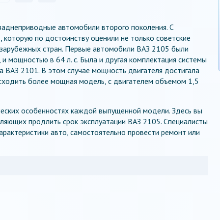
 заднеприводные автомобили второго поколения. С
, которую по достоинству оценили не только советские
 зарубежных стран. Первые автомобили ВАЗ 2105 были
и мощностью в 64 л. с. Была и другая комплектация системы
на ВАЗ 2101. В этом случае мощность двигателя достигала
а сходить более мощная модель, с двигателем объемом 1,5
ческих особенностях каждой выпущенной модели. Здесь вы
оляющих продлить срок эксплуатации ВАЗ 2105. Специалисты
характеристики авто, самостоятельно провести ремонт или