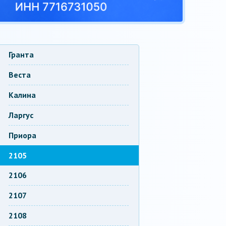
Гранта
Веста
Калина
Ларгус
Приора
2105
2106
2107
2108