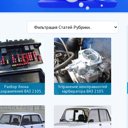
Разбор блока
Устранение неисправностей
охранителей ВАЗ 2105
карбюратора ВАЗ 2105