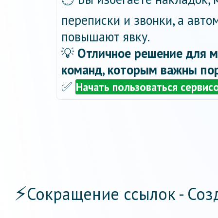
переписки и звонки, а авт
повышают явку.
💡
Отличное решение для м
команд, которым важны пор
✅
Начать пользоваться сервис
⚡
Сокращение ссылок - Соз