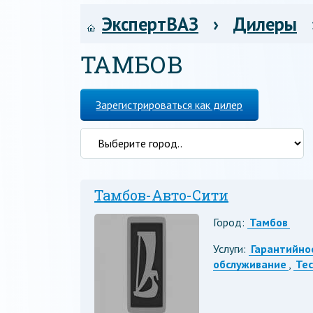
ЭкспертВАЗ
›
Дилеры
ТАМБОВ
Зарегистрироваться как дилер
Тамбов-Авто-Сити
Город:
Тамбов
Услуги:
Гарантийно
обслуживание
,
Те