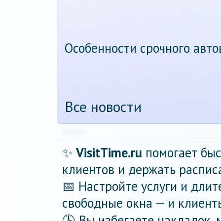
Особенности срочного авт
Все новости
Реклама
✨
VisitTime.ru
помогает быс
клиентов и держать распис
📅 Настройте услуги и длит
свободные окна — и клиент
🕒 Вы избегаете накладок,