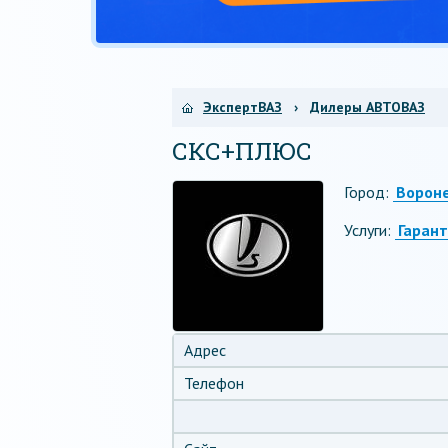
ЭкспертВАЗ
›
Дилеры АВТОВАЗ
СКС+ПЛЮС
Город:
Ворон
Услуги:
Гаран
Адрес
Телефон