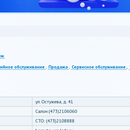
еж
тийное обслуживание
,
Продажа
,
Сервисное обслуживание
,
ул. Остужева, д. 41
Салон:(473)2106060
СТО: (473)2108888