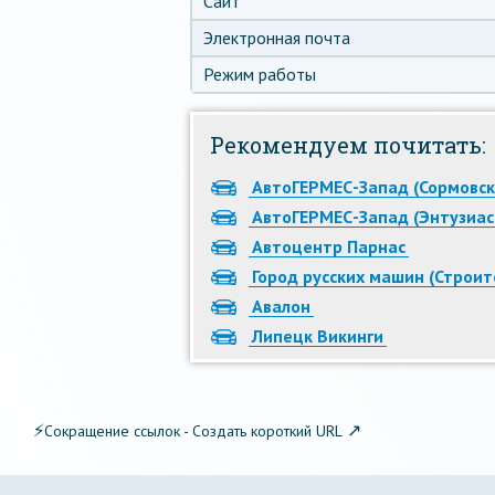
Сайт
Электронная почта
Режим работы
Рекомендуем почитать:
АвтоГЕРМЕС-Запад (Сормовск
АвтоГЕРМЕС-Запад (Энтузиас
Автоцентр Парнас
Город русских машин (Строи
Авалон
Липецк Викинги
⚡
↗
Сокращение ссылок - Создать короткий URL