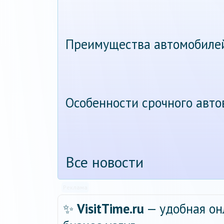
Преимущества автомобиле
Особенности срочного авт
Все новости
Реклама
✨
VisitTime.ru
— удобная он