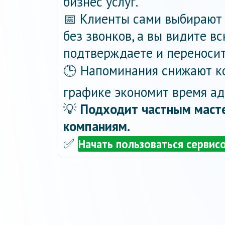
бизнес услуг.
📅 Клиенты сами выбирают 
без звонков, а вы видите в
подтверждаете и переносит
🕒 Напоминания снижают ко
графике экономит время ад
💡
Подходит частным масте
компаниям.
✅
Начать пользоваться сервис