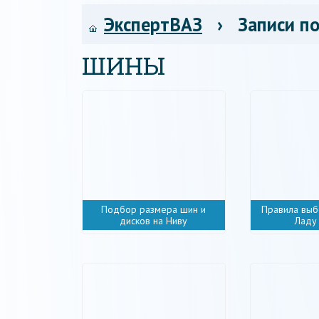
ЭкспертВАЗ
› Записи по
ШИНЫ
Подбор размера шин и
Правила выб
дисков на Ниву
Ладу