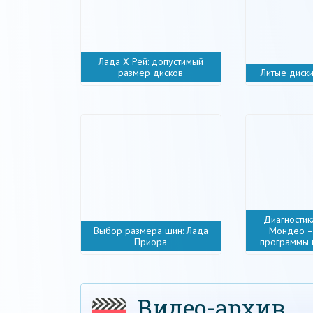
Лада Х Рей: допустимый
размер дисков
Литые диск
Диагности
Выбор размера шин: Лада
Мондео –
Приора
программы 
Видео-архив