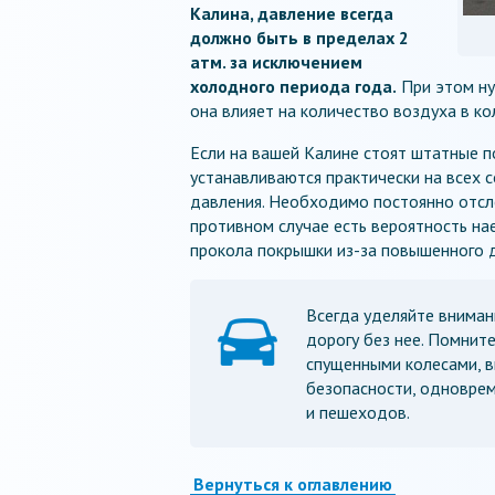
Калина, давление всегда
должно быть в пределах 2
атм. за исключением
холодного периода года.
При этом ну
она влияет на количество воздуха в ко
Если на вашей Калине стоят штатные п
устанавливаются практически на всех 
давления. Необходимо постоянно отсле
противном случае есть вероятность на
прокола покрышки из-за повышенного д
Всегда уделяйте вниман
дорогу без нее. Помните
спущенными колесами, в
безопасности, одноврем
и пешеходов.
Вернуться к оглавлению