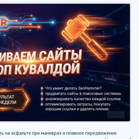
Реклама
ть на асфальте при маневрах и плавное передвижение