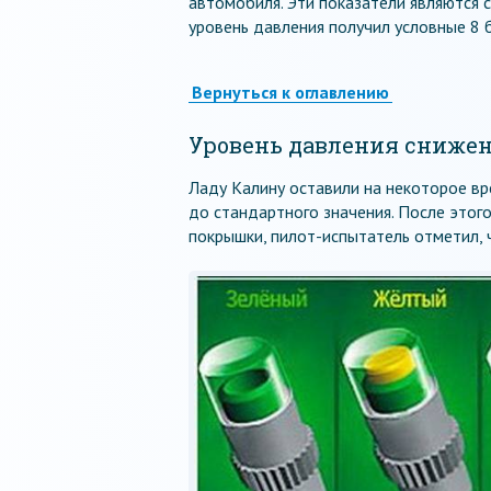
автомобиля. Эти показатели являются
уровень давления получил условные 8 
Вернуться к оглавлению
Уровень давления снижен:
Ладу Калину оставили на некоторое вр
до стандартного значения. После этог
покрышки, пилот-испытатель отметил,