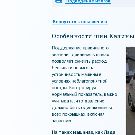
Подведение итогов
Вернуться к оглавлению
Особенности шин Калины
Поддержание правильного
значения давления в шинах
позволяет снизить расход
бензина и повысить
устойчивость машины в
условиях неблагоприятной
погоды. Контролируя
нормальный показатель, важно
учитывать, что давление
должно быть одинаковым во
всех покрышках, включая
запасную.
На таких машинах, как Лада