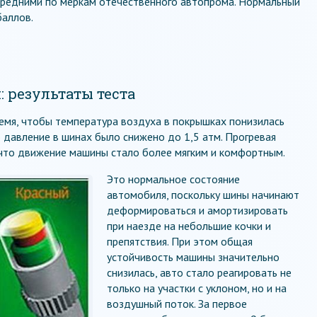
 средними по меркам отечественного автопрома. Нормальный
баллов.
 результаты теста
емя, чтобы температура воздуха в покрышках понизилась
о давление в шинах было снижено до 1,5 атм. Прогревая
 что движение машины стало более мягким и комфортным.
Это нормальное состояние
автомобиля, поскольку шины начинают
деформироваться и амортизировать
при наезде на небольшие кочки и
препятствия. При этом общая
устойчивость машины значительно
снизилась, авто стало реагировать не
только на участки с уклоном, но и на
воздушный поток. За первое