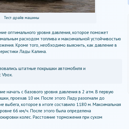
Тест-драйв машины
ение оптимального уровня давления, которое поможет
имальным расходом топлива и максимальной устойчивостью
жения. Кроме того, необходимо выяснить, как давление в
теристики Лады Калина.
ьзовались штатные покрышки автомобиля и
 Vbox.
е начать с базового уровня давления в 2 атм. В первую
шки, проехав 10 км. После этого Ладу разогнали до
ие выбега, которое в итоге составило 1180 м. Максимальная
уровне 66 км/ч. После этого была определена
окировки колес. Расстояние торможения при сухом