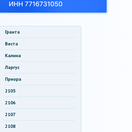
Гранта
Веста
Калина
Ларгус
Приора
2105
2106
2107
2108