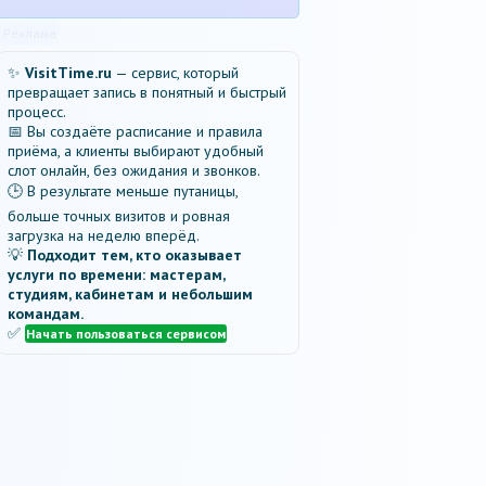
Реклама
✨
VisitTime.ru
— сервис, который
превращает запись в понятный и быстрый
процесс.
📅 Вы создаёте расписание и правила
приёма, а клиенты выбирают удобный
слот онлайн, без ожидания и звонков.
🕒 В результате меньше путаницы,
больше точных визитов и ровная
загрузка на неделю вперёд.
💡
Подходит тем, кто оказывает
услуги по времени: мастерам,
студиям, кабинетам и небольшим
командам.
✅
Начать пользоваться сервисом