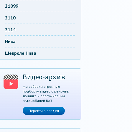
21099
2110
2114
Нива
Шевроле Нива
Видео-архив
Мы собрали огромную
подборку видео о ремонте,
тюнинге и обслуживании
автомобилей ВАЗ
Перейти в раздел