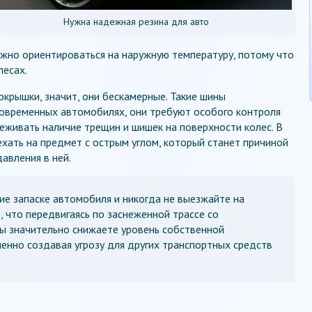
Нужна надежная резина для авто
жно ориентироваться на наружную температуру, потому что
лесах.
окрышки, значит, они бескамерные. Такие шины
современных автомобилях, они требуют особого контроля
живать наличие трещин и шишек на поверхности колес. В
ехать на предмет с острым углом, который станет причиной
авления в ней.
ие запаске автомобиля и никогда не выезжайте на
, что передвигаясь по заснеженной трассе со
ы значительно снижаете уровень собственной
енно создавая угрозу для других транспортных средств