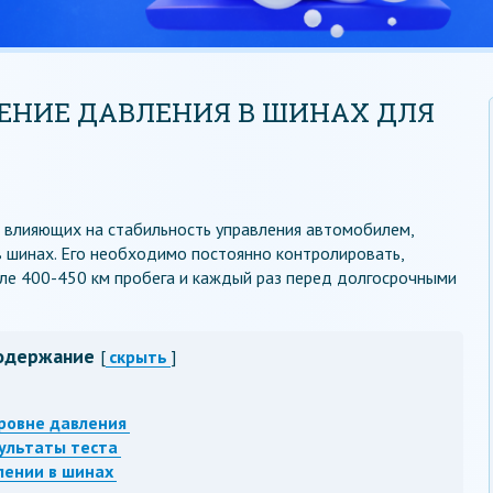
ЕНИЕ ДАВЛЕНИЯ В ШИНАХ ДЛЯ
, влияющих на стабильность управления автомобилем,
в шинах. Его необходимо постоянно контролировать,
сле 400-450 км пробега и каждый раз перед долгосрочными
одержание
[
скрыть
]
ровне давления
зультаты теста
лении в шинах