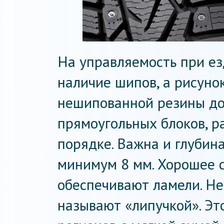
На управляемость при езд
наличие шипов, а рисуно
нешипованной резины до
прямоугольных блоков, 
порядке. Важна и глубин
минимум 8 мм. Хорошее 
обеспечивают ламели. Н
называют «липучкой». Эт