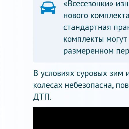
«Всесезонки» из
нового комплекта
стандартная прак
комплекты могут 
размеренном пер
В условиях суровых зим и
колесах небезопасна, по
ДТП.