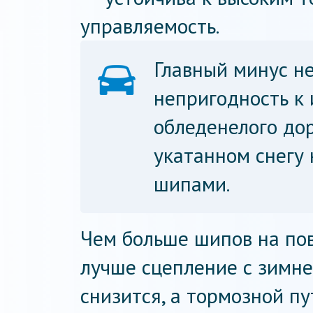
управляемость.
Главный минус н
непригодность к 
обледенелого дор
укатанном снегу 
шипами.
Чем больше шипов на пов
лучше сцепление с зимне
снизится, а тормозной пу