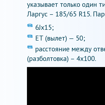
указывает только один т
Ларгус – 185/65 R15. Па
6Jx15;
ET (вылет) — 50;
расстояние между отв
(разболтовка) – 4х100.