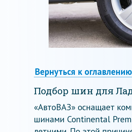
Вернуться к оглавлению
Подбор шин для Ла
«АвтоВАЗ» оснащает ком
шинами Continental Prem
летними. По этой причин