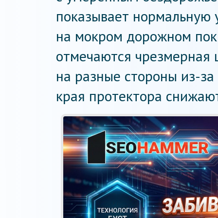
показывает нормальную у
на мокром дорожном пок
отмечаются чрезмерная ш
на разные стороны из-за
края протектора снижают