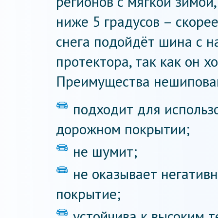
регионов с мягкой зимой,
ниже 5 градусов – скоре
снега подойдёт шина с 
протектора, так как он х
Преимущества нешипова
подходит для использ
дорожном покрытии;
не шумит;
не оказывает негатив
покрытие;
устойчива к высоким 