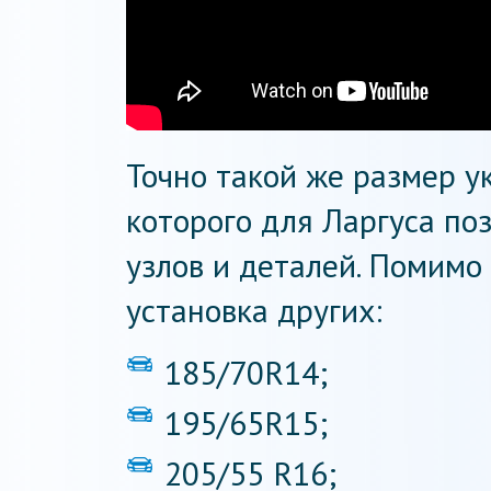
Точно такой же размер ук
которого для Ларгуса по
узлов и деталей. Помимо 
установка других:
185/70R14;
195/65R15;
205/55 R16;