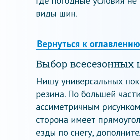
где погодные условия не
виды шин.
Вернуться к оглавлению
Выбор всесезонных
Нишу универсальных пок
резина. По большей част
ассиметричным рисунком
сторона имеет прямоугол
езды по снегу, дополнит