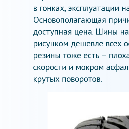
в гонках, эксплуатации н
Основополагающая причи
доступная цена. Шины н
рисунком дешевле всех о
резины тоже есть – плох
скорости и мокром асфал
крутых поворотов.