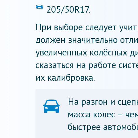
205/50R17.
При выборе следует учит
должен значительно отли
увеличенных колёсных д
сказаться на работе сис
их калибровка.
На разгон и сце
масса колес – че
быстрее автомоби