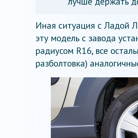
лучше держать до
Иная ситуация с Ладой Ла
эту модель с завода уст
радиусом R16, все остал
разболтовка) аналогичны