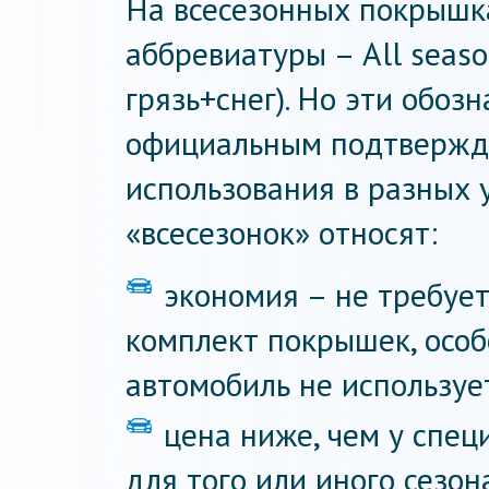
На всесезонных покрышк
аббревиатуры – All seas
грязь+снег). Но эти обоз
официальным подтвержд
использования в разных 
«всесезонок» относят:
экономия – не требует
комплект покрышек, особ
автомобиль не используе
цена ниже, чем у спе
для того или иного сезон