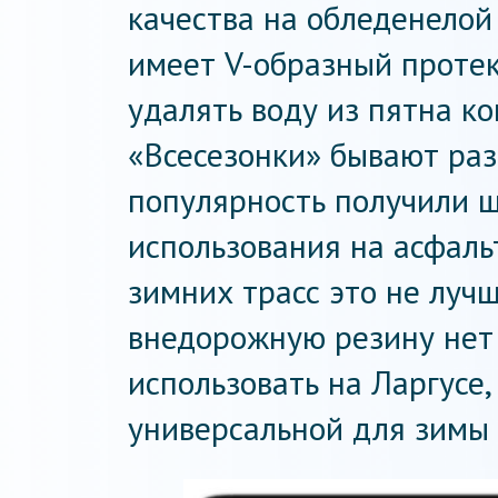
качества на обледенелой
имеет V-образный проте
удалять воду из пятна ко
«Всесезонки» бывают ра
популярность получили 
использования на асфальт
зимних трасс это не луч
внедорожную резину нет 
использовать на Ларгусе,
универсальной для зимы 