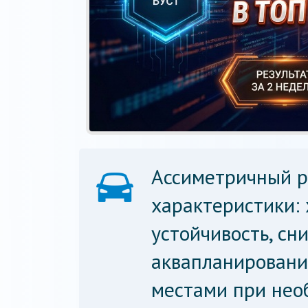
Ассиметричный р
характеристики:
устойчивость, сн
аквапланировани
местами при нео