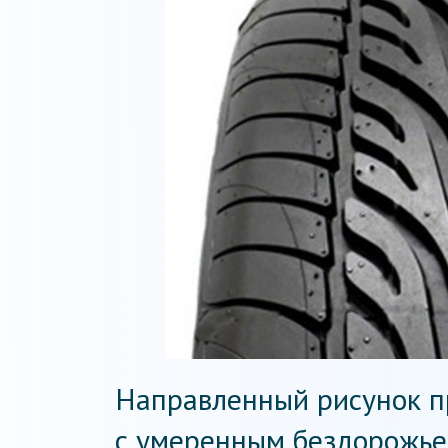
Направленный рисунок п
с умеренным бездорожьем