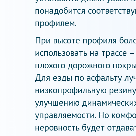
понадобится соответств
профилем.
При высоте профиля бол
использовать на трассе 
плохого дорожного покрыт
Для езды по асфальту лу
низкопрофильную резину,
улучшению динамических
управляемости. Но комф
неровность будет отдават