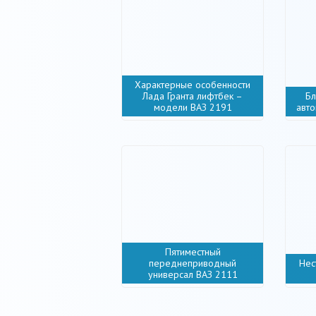
Характерные особенности
Лада Гранта лифтбек –
Бл
модели ВАЗ 2191
авто
Пятиместный
переднеприводный
Нес
универсал ВАЗ 2111