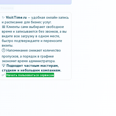
Реклама
✨
VisitTime.ru
— удобная онлайн-запись
и расписание для бизнес услуг.
📅 Клиенты сами выбирают свободное
время и записываются без звонков, а вы
видите всю загрузку в одном месте,
быстро подтверждаете и переносите
визиты.
🕒 Напоминания снижают количество
пропусков, а порядок в графике
экономит время администратора.
💡
Подходит частным мастерам,
студиям и небольшим компаниям.
✅
Начать пользоваться сервисом