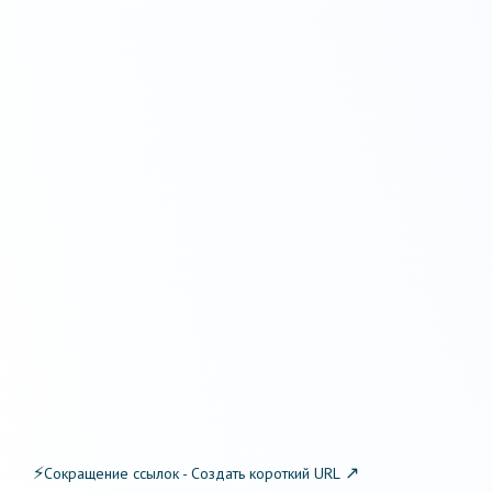
⚡
↗
Сокращение ссылок - Создать короткий URL