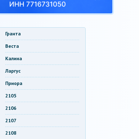
Гранта
Веста
Калина
Ларгус
Приора
2105
2106
2107
2108