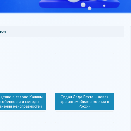
лон
щение в салоне Калины
Седан Лада Веста – новая
особенности и методы
эра автомобилестроения в
анения неисправностей
России