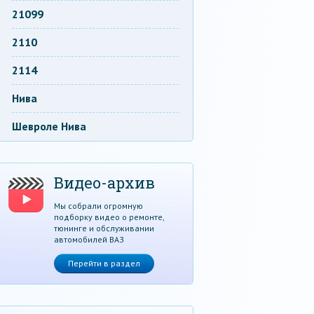
21099
2110
2114
Нива
Шевроле Нива
Видео-архив
Мы собрали огромную
подборку видео о ремонте,
тюнинге и обслуживании
автомобилей ВАЗ
Перейти в раздел