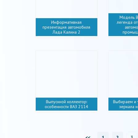
Модель 
Информативная
легенда о
презентация автомобиля
автом
Лада Калина 2
промыш
Выпускной коллектор:
Выбираем и 
особенности ВАЗ 2114
зеркала 
<<
1
2
3