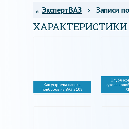
ЭкспертВАЗ
› Записи по
ХАРАКТЕРИСТИКИ
Опублико
Как устроена панель
кузова ново
приборов на ВАЗ 2108
X