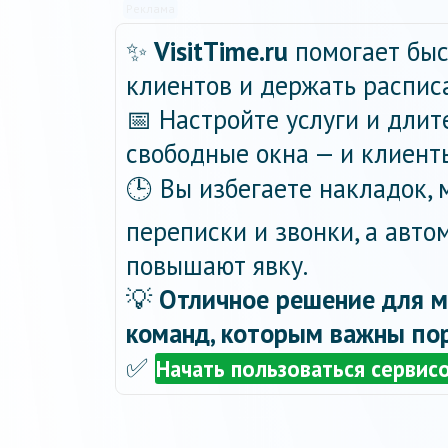
Реклама
✨
VisitTime.ru
помогает быс
клиентов и держать распис
📅 Настройте услуги и длит
свободные окна — и клиент
🕒 Вы избегаете накладок,
переписки и звонки, а авт
повышают явку.
💡
Отличное решение для м
команд, которым важны пор
✅
Начать пользоваться сервис