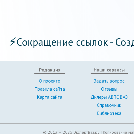
⚡
Сокращение ссылок - Соз
Редакция
Наши сервисы
О проекте
Задать вопрос
Правила сайта
Отзывы
Карта сайта
Дилеры АВТОВАЗ
Справочник
Библиотека
© 2013 — 2025 ЭкспертВаз.ру |
Копирование мат