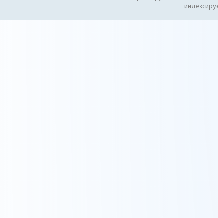
индексируе