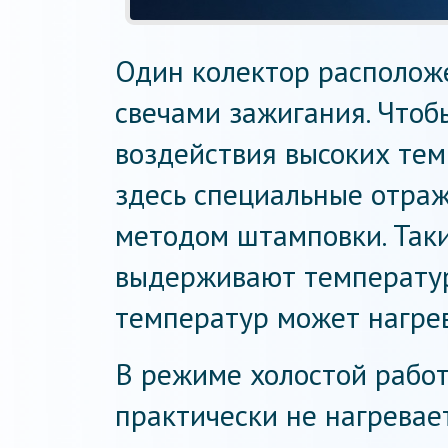
Один колектор расположе
свечами зажигания. Чтоб
воздействия высоких те
здесь специальные отраж
методом штамповки. Так
выдерживают температур
температур может нагрев
В режиме холостой рабо
практически не нагревае