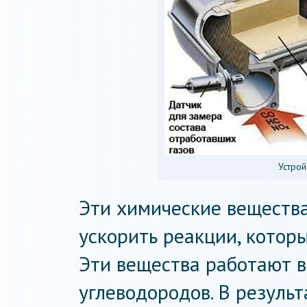
Устрой
Эти химические веществ
ускорить реакции, котор
Эти вещества работают в
углеводородов. В резуль