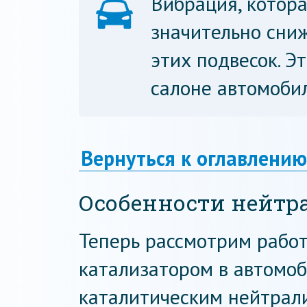
Вибрация, котора
значительно сни
этих подвесок. Э
салоне автомобил
Вернуться к оглавлению
Особенности нейтр
Теперь рассмотрим рабо
катализатором в автомоб
каталитическим нейтрали