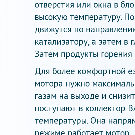
отверстия или окна в бл
высокую температуру. По
движутся по направлени
катализатору, а затем в 
Затем продукты горения 
Для более комфортной е
мотора нужно максималь
газам на выходе и снизит
поступают в коллектор В
температуры. Она напрям
режиме работает мотор.