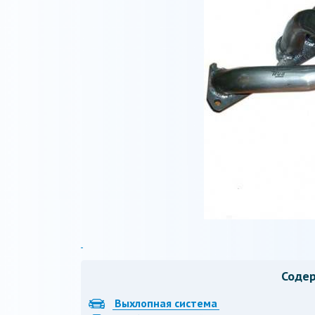
Соде
Выхлопная система