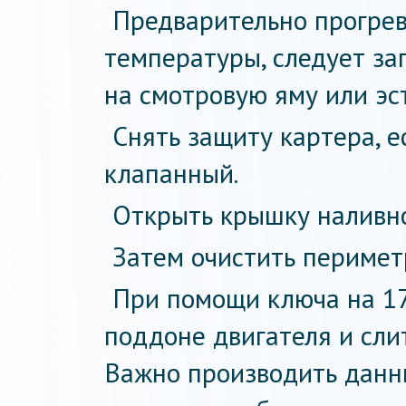
Предварительно прогрев
температуры, следует за
на смотровую яму или эс
Снять защиту картера, е
клапанный.
Открыть крышку наливно
Затем очистить периметр
При помощи ключа на 17
поддоне двигателя и сли
Важно производить данны