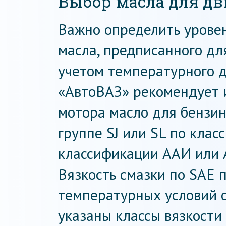
Выбор масла для дв
Важно определить уровен
масла, предписанного дл
учетом температурного д
«АвтоВАЗ» рекомендует и
мотора масло для бензин
группе SJ или SL по клас
классификации ААИ или 
Вязкость смазки по SAE 
температурных условий 
указаны классы вязкости