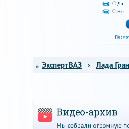
Да
Нет
Посмо
ЭкспертВАЗ
›
Лада Гра
Видео-архив
Мы собрали огромную по