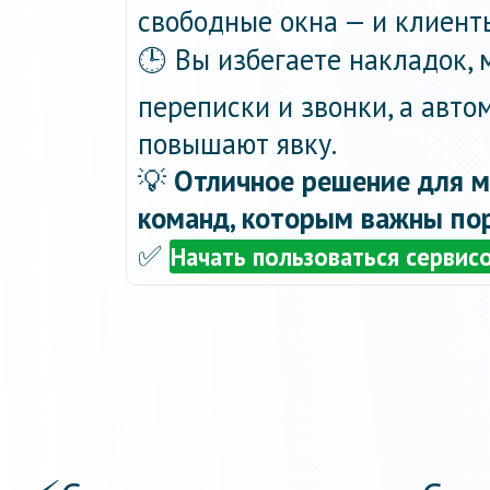
свободные окна — и клиент
🕒 Вы избегаете накладок,
переписки и звонки, а авт
повышают явку.
💡
Отличное решение для м
команд, которым важны пор
✅
Начать пользоваться сервис