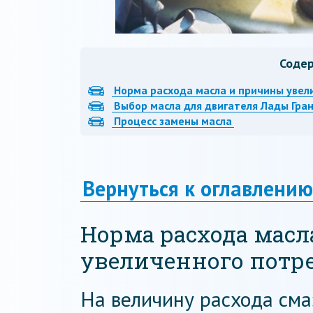
Соде
Норма расхода масла и причины увел
Выбор масла для двигателя Лады Гра
Процесс замены масла
Вернуться к оглавлению
Норма расхода мас
увеличенного потр
На величину расхода сма