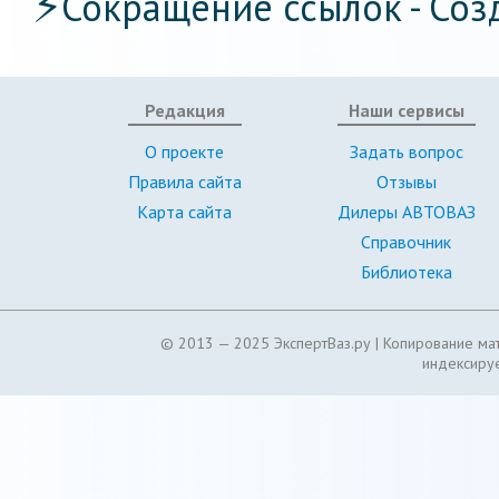
⚡
Сокращение ссылок - Соз
Редакция
Наши сервисы
О проекте
Задать вопрос
Правила сайта
Отзывы
Карта сайта
Дилеры АВТОВАЗ
Справочник
Библиотека
© 2013 — 2025 ЭкспертВаз.ру |
Копирование мат
индексируе