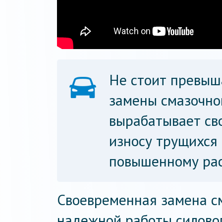
Не стоит превыш
замены смазочно
вырабатывает сво
износу трущихся 
повышенному рас
Своевременная замена с
надежной работы силовог