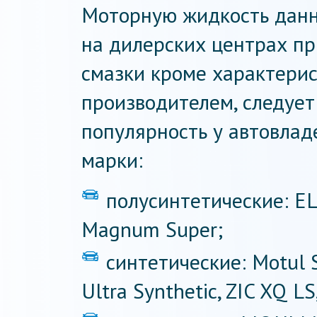
Моторную жидкость данн
на дилерских центрах пр
смазки кроме характерис
производителем, следует
популярность у автовла
марки:
полусинтетические: ELF
Magnum Super;
синтетические: Motul S
Ultra Synthetic, ZIC XQ L