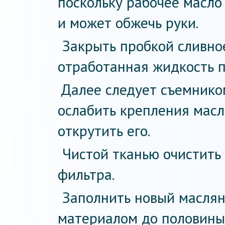
поскольку рабочее масло
и может обжечь руки.
Закрыть пробкой сливное
отработанная жидкость п
Далее следует съемником
ослабить крепления масл
открутить его.
Чистой тканью очистить
фильтра.
Заполнить новый масля
материалом до половины