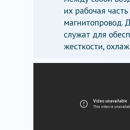
их рабочая часть
магнитопровод. 
служат для обес
жесткости, охлажд