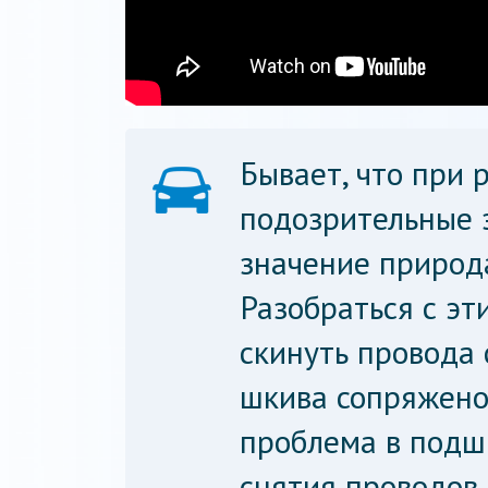
Бывает, что при 
подозрительные з
значение природ
Разобраться с эт
скинуть провода 
шкива сопряжено 
проблема в подш
снятия проводов 