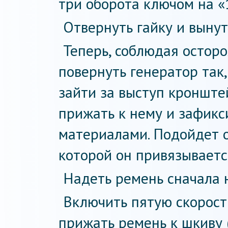
три оборота ключом на «
Отвернуть гайку и вынут
Теперь, соблюдая осторо
повернуть генератор так
зайти за выступ кронште
прижать к нему и зафик
материалами. Подойдет 
которой он привязываетс
Надеть ремень сначала 
Включить пятую скорость
прижать ремень к шкиву 