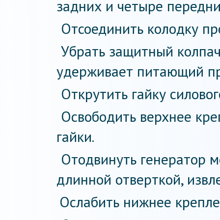
задних и четыре передни
Отсоединить колодку пр
Убрать защитный колпачо
удерживает питающий пр
Открутить гайку силовог
Освободить верхнее кре
гайки.
Отодвинуть генератор м
длинной отверткой, извл
Ослабить нижнее крепле