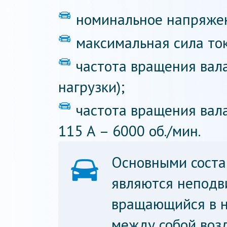
номинальное напряжен
максимальная сила ток
частота вращения вала
нагрузки);
частота вращения вал
115 А – 6000 об./мин.
Основными соста
являются неподв
вращающийся в н
между собой воз