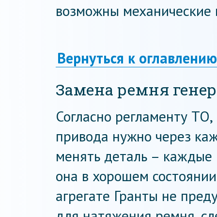
возможны механические 
Вернуться к оглавлению
Замена ремня генер
Согласно регламенту ТО,
привода нужно через кажд
менять деталь – каждые 3
она в хорошем состоянии
агрегате Гранты не пред
для натяжения ремня, сл