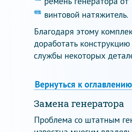
ремень генератора от
винтовой натяжитель.
Благодаря этому компле
доработать конструкцию 
службы некоторых детале
Вернуться к оглавлению
Замена генератора
Проблема со штатным ге
известна многим владель