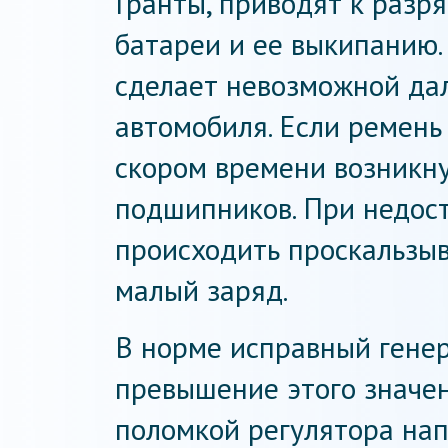
Гранты, приводят к разря
батареи и ее выкипанию. 
сделает невозможной да
автомобиля. Если ремень
скором времени возникн
подшипников. При недос
происходить проскальзыв
малый заряд.
В норме исправный генер
превышение этого значен
поломкой регулятора нап