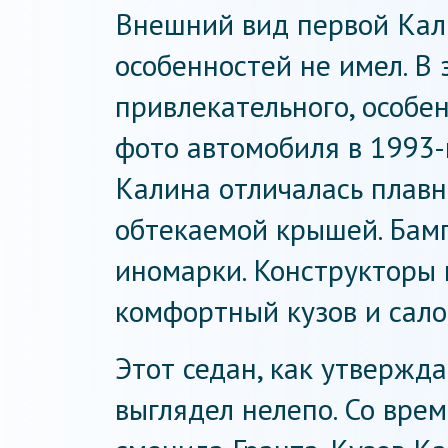
Внешний вид первой Кал
особенностей не имел. В 
привлекательного, особе
фото автомобиля в 1993-
Калина отличалась плавн
обтекаемой крышей. Бам
иномарки. Конструкторы
комфортный кузов и сало
Этот седан, как утвержд
выглядел нелепо. Со вре