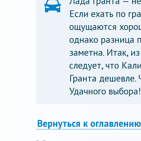
Лада Гранта — не
Если ехать по гр
ощущаются хорош
однако разница 
заметна. Итак, и
следует, что Кал
Гранта дешевле. 
Удачного выбора!
Вернуться к оглавлению