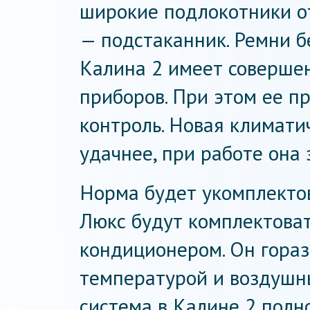
широкие подлокотники от
— подстаканник. Ремни бе
Калина 2 имеет соверше
приборов. При этом ее п
контроль. Новая климати
удачнее, при работе она
Норма будет укомплекто
Люкс будут комплектова
кондиционером. Он гораз
температурой и воздушн
система в Калине 2 полн