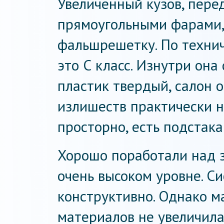
Увеличенный кузов, пере
прямоугольными фарами,
фальшрешетку. По техни
это С класс. Изнутри она
пластик твердый, салон 
излишеств практически не
просторно, есть подстака
Хорошо поработали над з
очень высоком уровне. С
конструктивно. Однако м
материалов не увеличила