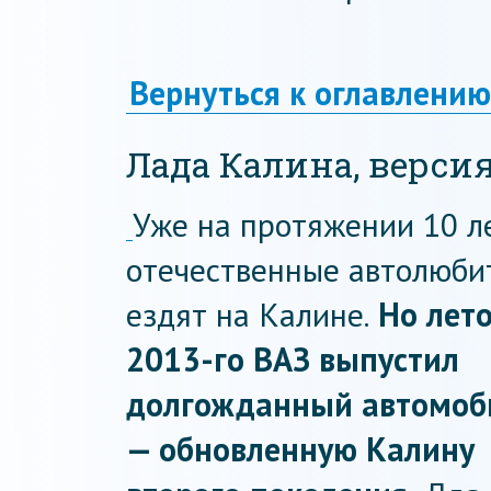
Вернуться к оглавлению
Лада Калина, версия
Уже на протяжении 10 л
отечественные автолюби
ездят на Калине.
Но лет
2013-го ВАЗ выпустил
долгожданный автомоб
— обновленную Калину