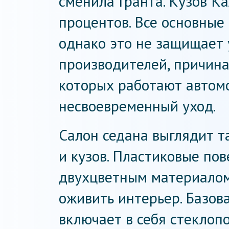
сменила Гранта. Кузов К
процентов. Все основные
однако это не защищает у
производителей, причина
которых работают автомо
несвоевременный уход.
Салон седана выглядит та
и кузов. Пластиковые по
двухцветным материалом
оживить интерьер. Базо
включает в себя стеклоп