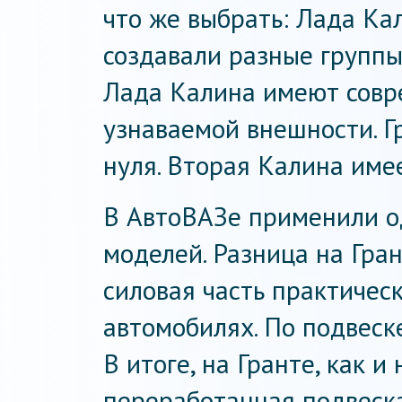
что же выбрать: Лада Ка
создавали разные группы
Лада Калина имеют совр
узнаваемой внешности. Г
нуля. Вторая Калина име
В АвтоВАЗе применили од
моделей. Разница на Гран
силовая часть практическ
автомобилях. По подвеск
В итоге, на Гранте, как 
переработанная подвеска