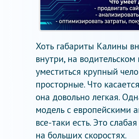
Хоть габариты Калины в
внутри, на водительском 
уместиться крупный чело
просторные. Что касаетс
она довольно легкая. Одн
модель с европейскими 
все-таки есть. Это слаба
на больших скоростях.