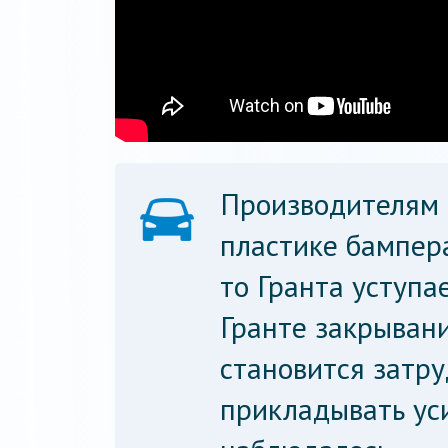
Производителям 
пластике бампера
то Гранта уступа
Гранте закрыван
становится затр
прикладывать уси