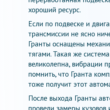
хороший ресурс.
Если по подвеске и двигат
трансмиссии не ясно нич
Гранты оснащены механи
тягами. Такая же система
великолепна, вибрации п
помнить, что Гранта ком
тоже получит этот автома
После выхода Гранты авт
провели замеры кузовов 