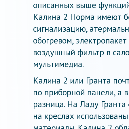
описанных выше функций,
Калина 2 Норма имеют б
сигнализацию, атермальн
обогревом, электропакет
воздушный фильтр в сало
мультимедиа.
Калина 2 или Гранта почт
по приборной панели, а 
разница. На Ладу Гранта
на креслах использован
материалы. Калина 2 об