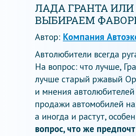
ЛАДА ГРАНТА ИЛИ
ВЫБИРАЕМ ФАВОР
Автор:
Компания Автоэк
Автолюбители всегда руг
На вопрос: что лучше, Гр
лучше старый ржавый Ope
и мнения автолюбителей 
продажи автомобилей нах
а иногда и растут, особе
вопрос, что же предпоч