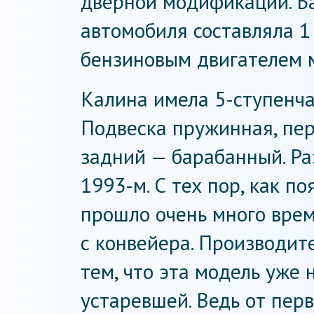
дверной модификации. Ба
автомобиля составляла 1 
бензиновым двигателем м
Калина имела 5-ступенч
Подвеска пружинная, пер
задний — барабанный. Ра
1993-м. С тех пор, как п
прошло очень много вре
с конвейера. Производите
тем, что эта модель уже 
устаревшей. Ведь от пер