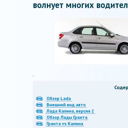
волнует многих водител
Соде
Обзор Lada
Внешний вид авто
Лада Калина, версия 2
Обзор Лады Гранта
Гранта vs Калина