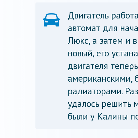
Двигатель работ
автомат для нач
Люкс, а затем и 
новый, его устана
двигателя тепер
американскими, 
радиаторами. Ра
удалось решить 
были у Калины пе