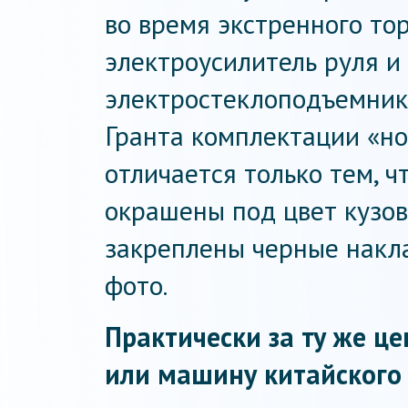
во время экстренного то
электроусилитель руля и
электростеклоподъемник
Гранта комплектации «н
отличается только тем, ч
окрашены под цвет кузов
закреплены черные накла
фото.
Практически за ту же ц
или машину китайского 