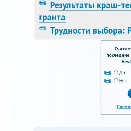
Результаты краш-те
гранта
Трудности выбора: 
Считае
последние 
Vest
Да
Нет
Посмо