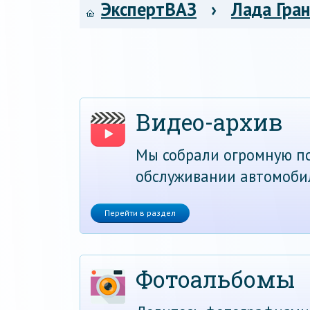
ЭкспертВАЗ
›
Лада Гра
Видео-архив
Мы собрали огромную по
обслуживании автомоби
Перейти в раздел
Фотоальбомы