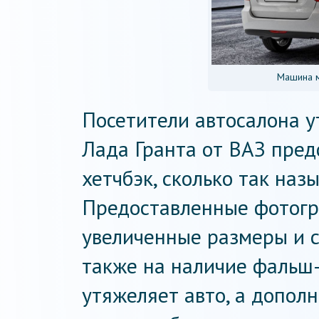
Машина м
Посетители автосалона у
Лада Гранта от ВАЗ пред
хетчбэк, сколько так наз
Предоставленные фотогр
увеличенные размеры и с
также на наличие фальш-
утяжеляет авто, а допол