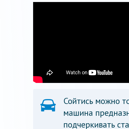
Сойтись можно то
машина предназн
подчеркивать ста