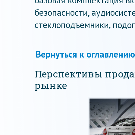
базовая комплектация в
безопасности, аудиосист
стеклоподъемники, подог
Вернуться к оглавлению
Перспективы прода
рынке