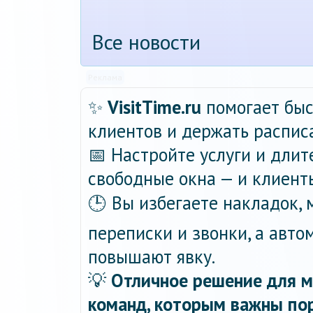
Все новости
Реклама
✨
VisitTime.ru
помогает быс
клиентов и держать распис
📅 Настройте услуги и длит
свободные окна — и клиент
🕒 Вы избегаете накладок,
переписки и звонки, а авт
повышают явку.
💡
Отличное решение для м
команд, которым важны пор