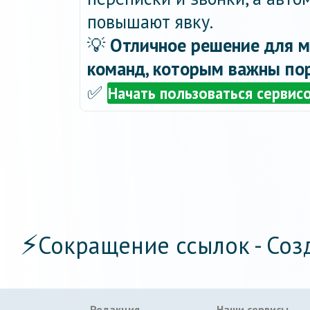
повышают явку.
💡
Отличное решение для м
команд, которым важны пор
✅
Начать пользоваться сервис
⚡
Сокращение ссылок - Соз
Редакция
Наши сервисы