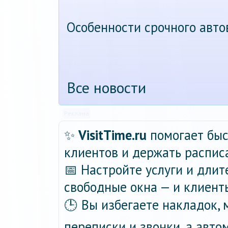
Особенности срочного авт
Все новости
Реклама
✨
VisitTime.ru
помогает быс
клиентов и держать распис
📅 Настройте услуги и длит
свободные окна — и клиент
🕒 Вы избегаете накладок,
переписки и звонки, а авт