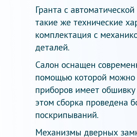
Гранта с автоматической
такие же технические ха
комплектация с механик
деталей.
Салон оснащен современн
помощью которой можно 
приборов имеет обшивку 
этом сборка проведена б
поскрипываний.
Механизмы дверных замк