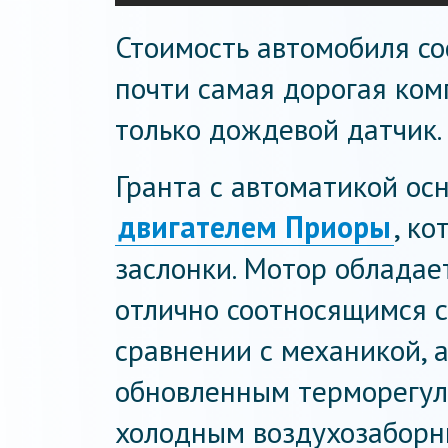
Стоимость автомобиля сос
почти самая дорогая ком
только дождевой датчик.
Гранта с автоматикой о
двигателем Приоры
, к
заслонки. Мотор облада
отлично соотносящимся с 
сравнении с механикой, 
обновленным терморегул
холодным воздухозаборн