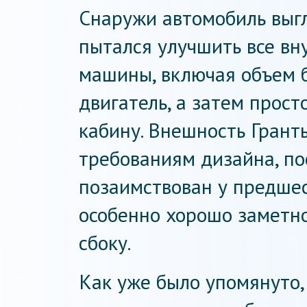
Снаружи автомобиль выгл
пытался улучшить все вн
машины, включая объем б
двигатель, а затем прос
кабину. Внешность Грант
требованиям дизайна, по
позаимствован у предше
особенно хорошо заметно
сбоку.
Как уже было упомянуто,