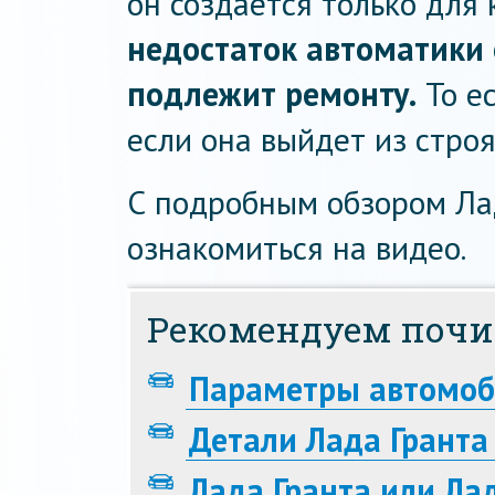
он создается только для 
недостаток автоматики о
подлежит ремонту.
То ес
если она выйдет из строя
С подробным обзором Ла
ознакомиться на видео.
Рекомендуем почи
Параметры автомоби
Детали Лада Гранта
Лада Гранта или Ла