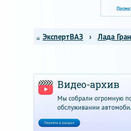
Посмо
ЭкспертВАЗ
›
Лада Гра
Видео-архив
Мы собрали огромную по
обслуживании автомоби
Перейти в раздел