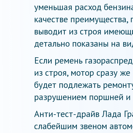
уменьшая расход бензина
качестве преимущества, 
выводит из строя имеющ
детально показаны на ви
Если ремень газораспре
из строя, мотор сразу же
будет подлежать ремонту
разрушением поршней и 
Анти-тест-драйв Лада Гр
слабейшим звеном автомо