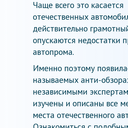
Чаще всего это касается
отечественных автомобил
действительно грамотный
опускаются недостатки п
автопрома.
Именно поэтому появилас
называемых анти-обзора
независимыми экспертам
изучены и описаны все 
места отечественного а
Ознакомиться с подобным