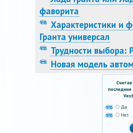
фаворита
Характеристики и ф
Гранта универсал
Трудности выбора: 
Новая модель авто
Считае
последние 
Vest
Да
Нет