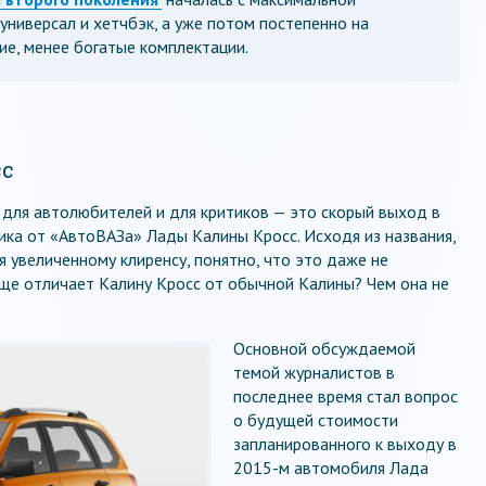
универсал и хетчбэк, а уже потом постепенно на
ие, менее богатые комплектации.
сс
 для автолюбителей и для критиков — это скорый выход в
ка от «АвтоВАЗа» Лады Калины Кросс. Исходя из названия,
 увеличенному клиренсу, понятно, что это даже не
еще отличает Калину Кросс от обычной Калины? Чем она не
Основной обсуждаемой
темой журналистов в
последнее время стал вопрос
о будущей стоимости
запланированного к выходу в
2015-м автомобиля Лада