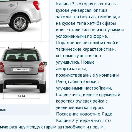
Калина 2, которая выходит в
кузове универсал, оптика
заходит на бока автомобиля, а
на кузове типа хетчбэк фары
вовсе стали сильно изогнутыми и
усложненными по форме.
Порадовали автолюбителей и
технические характеристики,
которые существенно
улучшились. Новые
амортизаторы,
позаимствованные у компании
Рено, сайлентблоки с
улучшенными настройками,
более качественные пружины и
короткая рулевая рейка с
увеличенным кастером.
иля
Последние новости о Ладе
Калине 2 утверждают, что
мую разницу между старым автомобилем и новым.