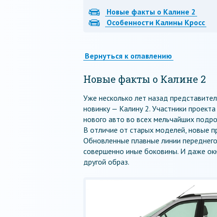
Новые факты о Калине 2
Особенности Калины Кросс
Вернуться к оглавлению
Новые факты о Калине 2
Уже несколько лет назад представит
новинку — Калину 2. Участники проекта
нового авто во всех мельчайших подро
В отличие от старых моделей, новые п
Обновленные плавные линии переднего 
совершенно иные боковины. И даже окн
другой образ.