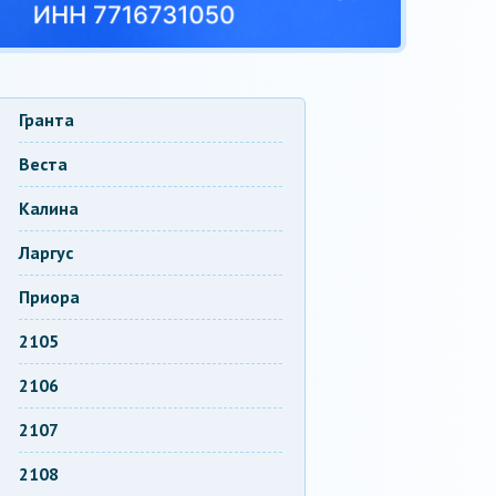
Гранта
Веста
Калина
Ларгус
Приора
2105
2106
2107
2108