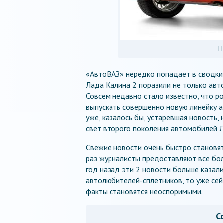
П
«АвтоВАЗ» нередко попадает в сводки
Лада Калина 2 поразили не только авт
Совсем недавно стало известно, что р
выпускать совершенно новую линейку а
уже, казалось бы, устаревшая новость,
свет второго поколения автомобилей Л
Свежие новости очень быстро становя
раз журналисты предоставляют все бо
год назад эти 2 новости больше каза
автолюбителей-сплетников, то уже сей
факты становятся неоспоримыми.
С