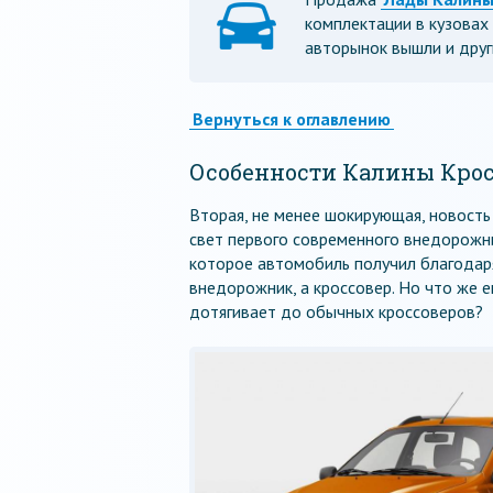
комплектации в кузовах 
авторынок вышли и друг
Вернуться к оглавлению
Особенности Калины Кро
Вторая, не менее шокирующая, новость
свет первого современного внедорожни
которое автомобиль получил благодаря
внедорожник, а кроссовер. Но что же 
дотягивает до обычных кроссоверов?