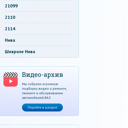
21099
2110
2114
Нива
Шевроле Нива
Видео-архив
Мы собрали огромную
подборку видео о ремонте,
тюнинге и обслуживании
автомобилей ВАЗ
Перейти в раздел