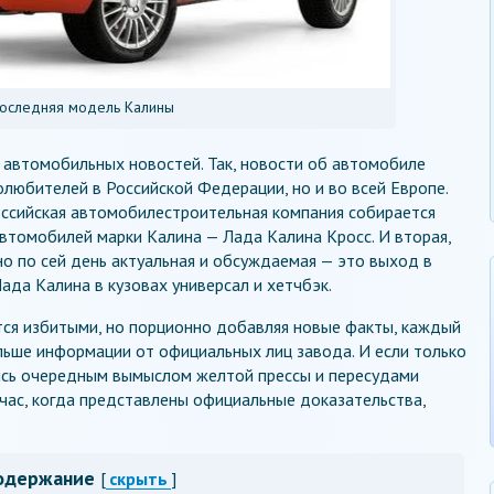
оследняя модель Калины
 автомобильных новостей. Так, новости об автомобиле
олюбителей в Российской Федерации, но и во всей Европе.
оссийская автомобилестроительная компания собирается
втомобилей марки Калина — Лада Калина Кросс. И вторая,
 но по сей день актуальная и обсуждаемая — это выход в
ада Калина в кузовах универсал и хетчбэк.
тся избитыми, но порционно добавляя новые факты, каждый
льше информации от официальных лиц завода. И если только
лись очередным вымыслом желтой прессы и пересудами
час, когда представлены официальные доказательства,
одержание
[
скрыть
]