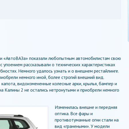
ели «АвтоВАЗа» показали любопытным автомобилистам свою
 с упоением рассказывали о технических характеристиках
бностях. Немного удалось узнать и о внешнем рестайлинге.
риобрели немного иной, более строгий внешний вид.
капота, видоизмененные колесные арки, крылья, бампер и
а Калины 2 не остались нетронутыми и приобрели немного
Изменилась внешне и передняя
оптика. Все фары и
противотуманные огни стали на
вид «гранеными». У модели