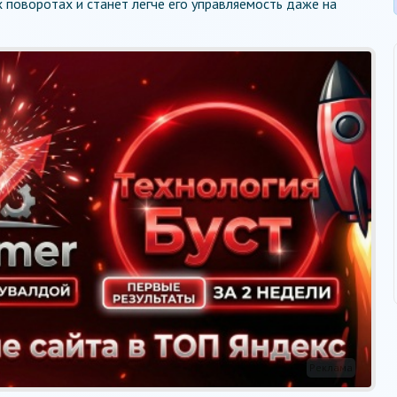
 поворотах и станет легче его управляемость даже на
Реклама