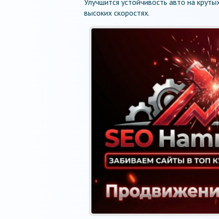
Улучшится устойчивость авто на крутых
высоких скоростях.