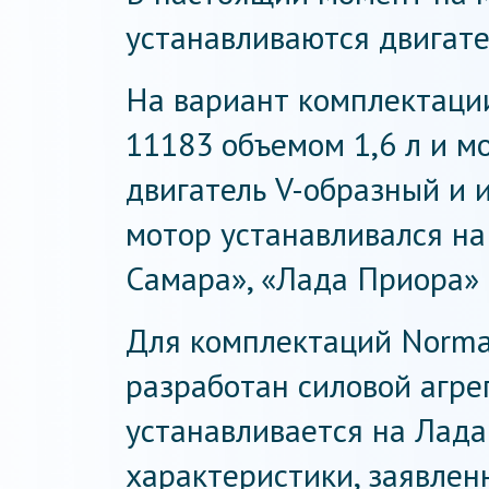
устанавливаются двигате
На вариант комплектации
11183 объемом 1,6 л и мо
двигатель V-образный и и
мотор устанавливался на
Самара», «Лада Приора» 
Для комплектаций Norma,
разработан силовой агре
устанавливается на Лада
характеристики, заявлен