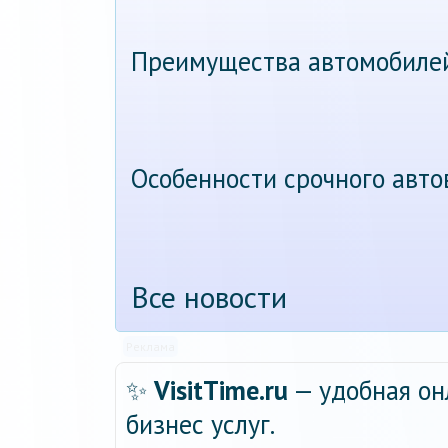
Преимущества автомобиле
Особенности срочного авт
Все новости
Реклама
✨
VisitTime.ru
— удобная он
бизнес услуг.