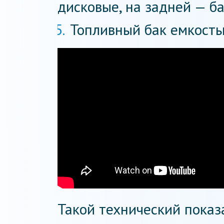
дисковые, на задней — б
Топливный бак емкостью
Такой технический показа