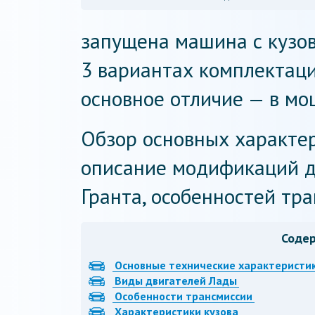
запущена машина с кузов
3 вариантах комплектации
основное отличие — в мо
Обзор основных характе
описание модификаций д
Гранта, особенностей тра
Соде
Основные технические характеристи
Виды двигателей Лады
Особенности трансмиссии
Характеристики кузова