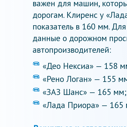
важен для машин, котор
дорогам. Клиренс у «Лад
показатель в 160 мм. Дл
данные о дорожном прос
автопроизводителей:
«Део Нексиа» — 158 м
«Рено Логан» — 155 м
«ЗАЗ Шанс» — 165 мм;
«Лада Приора» — 165 