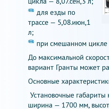
цикла — 8,07.сен,3 л;
для езды по
трассе — 5,08.июн,1
л;
при смешанном цикле —
До максимальной скорос
вариант Гранты может раз
Основные характеристики
Установочные габариты 
ширина — 1700 мм, высот