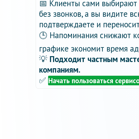
📅 Клиенты сами выбирают 
без звонков, а вы видите в
подтверждаете и переносит
🕒 Напоминания снижают ко
графике экономит время ад
💡
Подходит частным масте
компаниям.
✅
Начать пользоваться сервис