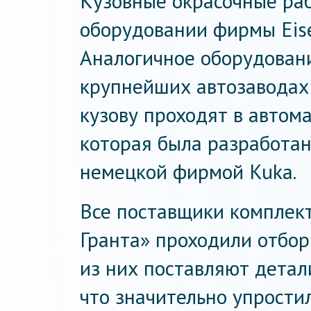
Кузовные окрасочные ра
оборудовании фирмы Eis
Аналогичное оборудовани
крупнейших автозаводах
кузову проходят в автом
которая была разработан
немецкой фирмой Kuka.
Все поставщики комплек
Гранта» проходили отбор
из них поставляют детал
что значительно упрости