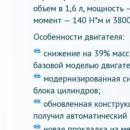
объем в 1,6 л, мощность —
момент — 140 Н*м и 3800
Особенности двигателя:
снижение на 39% масс
базовой моделью двигате
модернизированная си
блока цилиндров;
обновленная конструк
получил автоматический 
новая прокладка из ме