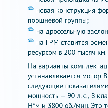
новая конструкция фо
поршневой группы;
на дроссельную заслон
на ГРМ ставится реме
ресурсом в 200 тысяч км.
На варианты комплектац
устанавливается мотор В
следующие показателями:
мощность — 90 л. с., 8 к
Н*м и 3800 об./мин. Это 