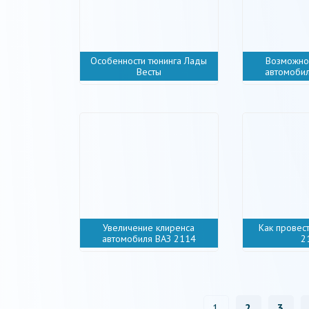
Особенности тюнинга Лады
Возможно
Весты
автомоби
Увеличение клиренса
Как провес
автомобиля ВАЗ 2114
2
1
2
3