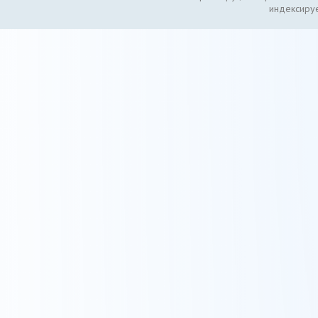
индексируе