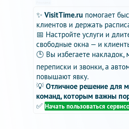
Реклама
✨
VisitTime.ru
помогает быс
клиентов и держать распис
📅 Настройте услуги и длит
свободные окна — и клиент
🕒 Вы избегаете накладок,
переписки и звонки, а авт
повышают явку.
💡
Отличное решение для м
команд, которым важны пор
✅
Начать пользоваться сервис