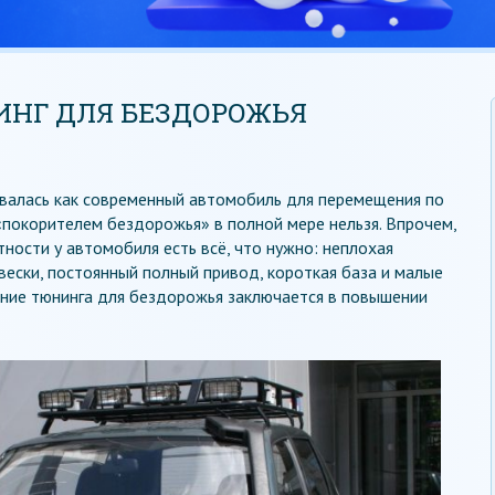
ИНГ ДЛЯ БЕЗДОРОЖЬЯ
валась как современный автомобиль для перемещения по
 «покорителем бездорожья» в полной мере нельзя. Впрочем,
ности у автомобиля есть всё, что нужно: неплохая
вески, постоянный полный привод, короткая база и малые
чение тюнинга для бездорожья заключается в повышении