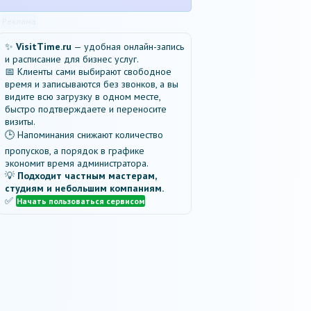
Реклама
✨
VisitTime.ru
— удобная онлайн-запись
и расписание для бизнес услуг.
📅 Клиенты сами выбирают свободное
время и записываются без звонков, а вы
видите всю загрузку в одном месте,
быстро подтверждаете и переносите
визиты.
🕒 Напоминания снижают количество
пропусков, а порядок в графике
экономит время администратора.
💡
Подходит частным мастерам,
студиям и небольшим компаниям.
✅
Начать пользоваться сервисом