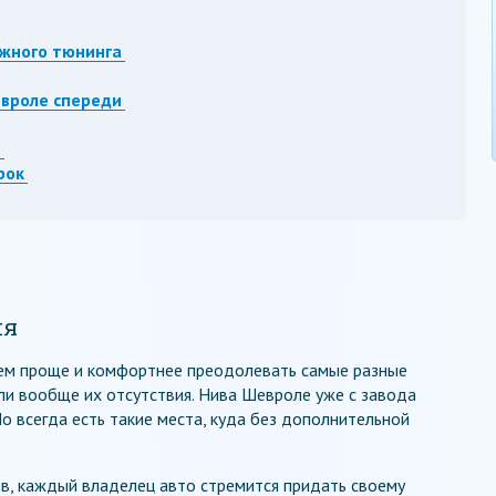
ожного тюнинга
вроле спереди
е
рок
ия
тем проще и комфортнее преодолевать самые разные
или вообще их отсутствия. Нива Шевроле уже с завода
 всегда есть такие места, куда без дополнительной
, каждый владелец авто стремится придать своему