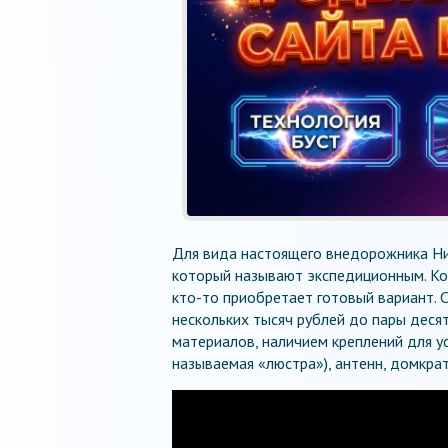
Для вида настоящего внедорожника Ни
который называют экспедиционным. Ко
кто-то приобретает готовый вариант. 
нескольких тысяч рублей до пары деся
материалов, наличием креплений для у
называемая «люстра»), антенн, домкрат