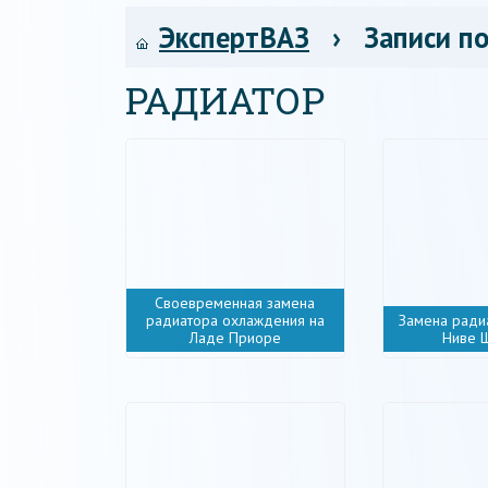
ЭкспертВАЗ
› Записи по
РАДИАТОР
Своевременная замена
радиатора охлаждения на
Замена ради
Ладе Приоре
Ниве 