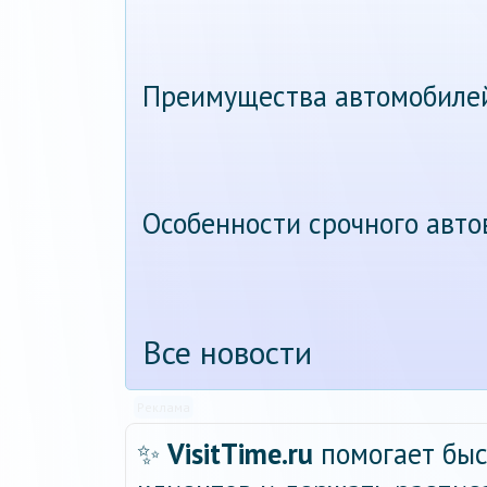
Преимущества автомобиле
Особенности срочного авт
Все новости
Реклама
✨
VisitTime.ru
помогает быс