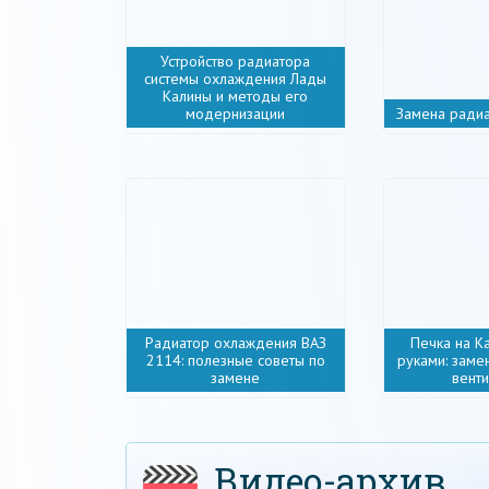
Устройство радиатора
системы охлаждения Лады
Калины и методы его
модернизации
Замена ради
Радиатор охлаждения ВАЗ
Печка на К
2114: полезные советы по
руками: заме
замене
вент
Видео-архив