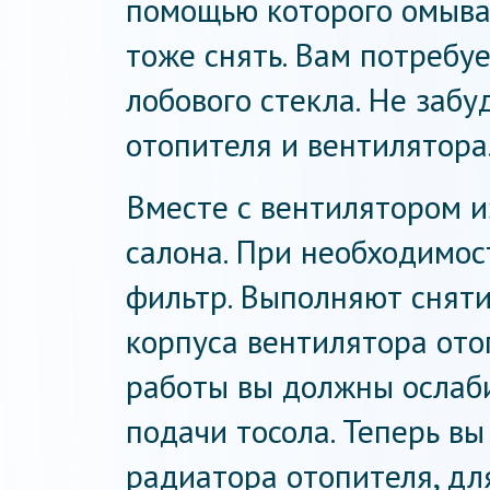
помощью которого омывае
тоже снять. Вам потребу
лобового стекла. Не забу
отопителя и вентилятора
Вместе с вентилятором и
салона. При необходимос
фильтр. Выполняют сняти
корпуса вентилятора ото
работы вы должны ослаби
подачи тосола. Теперь в
радиатора отопителя, для