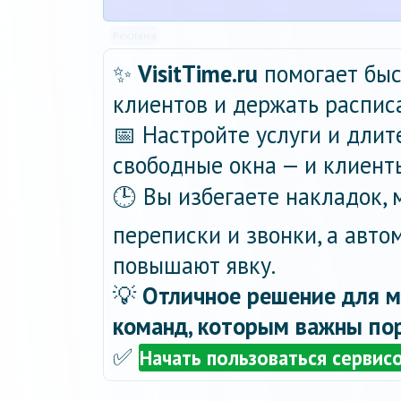
Реклама
✨
VisitTime.ru
помогает быс
клиентов и держать распис
📅 Настройте услуги и длит
свободные окна — и клиент
🕒 Вы избегаете накладок,
переписки и звонки, а авт
повышают явку.
💡
Отличное решение для м
команд, которым важны пор
✅
Начать пользоваться сервис