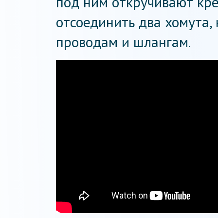
под ним откручивают кре
отсоединить два хомута,
проводам и шлангам.