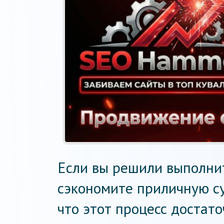
Если вы решили выполнит
сэкономите приличную су
что этот процесс достат