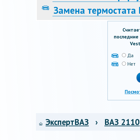
Замена термостата 
Считае
последние 
Vest
Да
Нет
Посмо
ЭкспертВАЗ
›
ВАЗ 2110