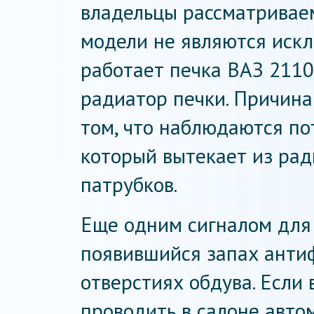
владельцы рассматривае
модели не являются искл
работает печка ВАЗ 2110
радиатор печки. Причина
том, что наблюдаются пот
который вытекает из рад
патрубков.
Еще одним сигналом для
появившийся запах антиф
отверстиях обдува. Если
проводить в салоне автом