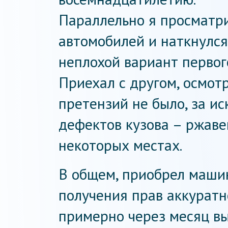
Параллельно я просматр
автомобилей и наткнулся
неплохой вариант первог
Приехал с другом, осмот
претензий не было, за и
дефектов кузова – ржаве
некоторых местах.
В общем, приобрел машин
получения прав аккуратн
примерно через месяц вы