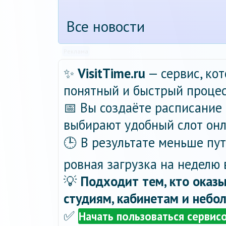
Все новости
Реклама
✨
VisitTime.ru
— сервис, ко
понятный и быстрый процес
📅 Вы создаёте расписание 
выбирают удобный слот онла
🕒 В результате меньше пу
ровная загрузка на неделю 
💡
Подходит тем, кто оказы
студиям, кабинетам и небо
✅
Начать пользоваться сервис