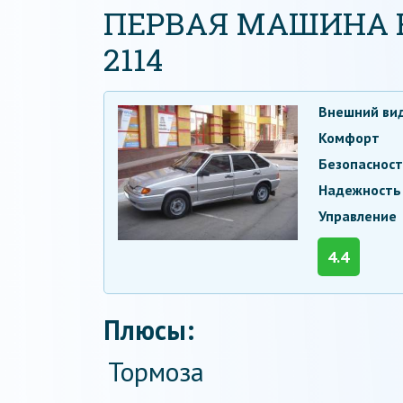
ПЕРВАЯ МАШИНА Н
2114
Внешний ви
Комфорт
Безопаснос
Надежность
Управление
4.4
Плюсы:
Тормоза