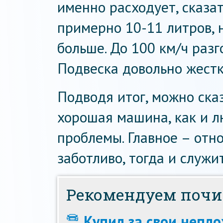
именно расходует, сказа
примерно 10-11 литров, н
больше. До 100 км/ч разг
Подвеска довольно жестк
Подводя итог, можно сказ
хорошая машина, как и л
проблемы. Главное – отн
заботливо, тогда и служи
Рекомендуем почи
Купил за свои непло