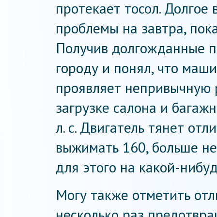
протекает тосол. Долгое
проблемы на завтра, пока
Получив долгожданные п
городу и понял, что маш
проявляет непривычную 
загрузке салона и багажн
л. с. Двигатель тянет от
выжимать 160, больше не
для этого на какой-нибу
Могу также отметить отл
несколько раз предотвр