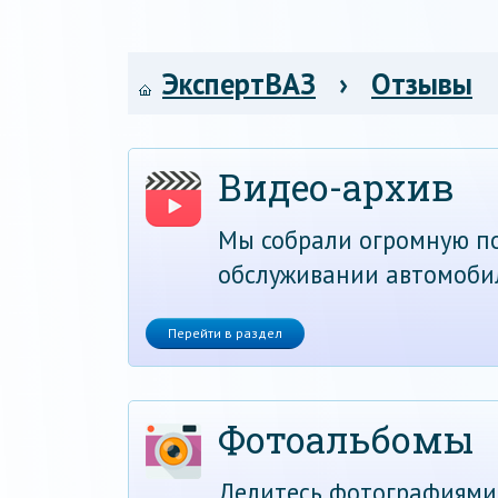
ЭкспертВАЗ
›
Отзывы
Видео-архив
Мы собрали огромную по
обслуживании автомоби
Перейти в раздел
Фотоальбомы
Делитесь фотографиями