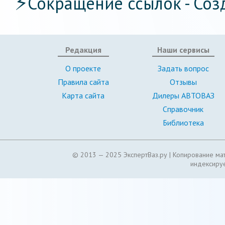
⚡
Сокращение ссылок - Соз
Редакция
Наши сервисы
О проекте
Задать вопрос
Правила сайта
Отзывы
Карта сайта
Дилеры АВТОВАЗ
Справочник
Библиотека
© 2013 — 2025 ЭкспертВаз.ру |
Копирование мат
индексируе