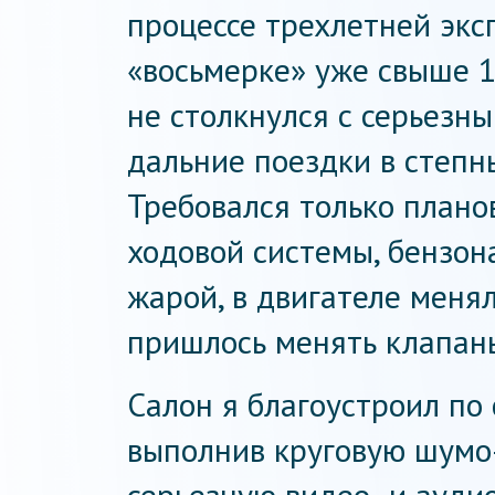
процессе трехлетней экс
«восьмерке» уже свыше 1
не столкнулся с серьезн
дальние поездки в степн
Требовался только плано
ходовой системы, бензон
жарой, в двигателе меня
пришлось менять клапан
Салон я благоустроил по
выполнив круговую шумо-