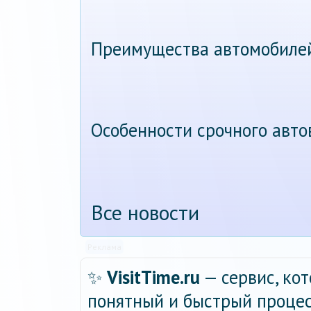
Преимущества автомобиле
Особенности срочного авт
Все новости
Реклама
✨
VisitTime.ru
— сервис, ко
понятный и быстрый процес