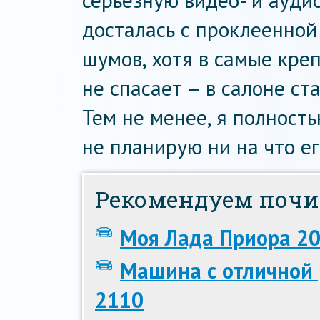
серьезную видео- и ауди
досталась с проклеенной
шумов, хотя в самые кре
не спасает – в салоне ст
Тем не менее, я полност
не планирую ни на что ег
Рекомендуем почи
Моя Лада Приора 2
Машина с отличной
2110