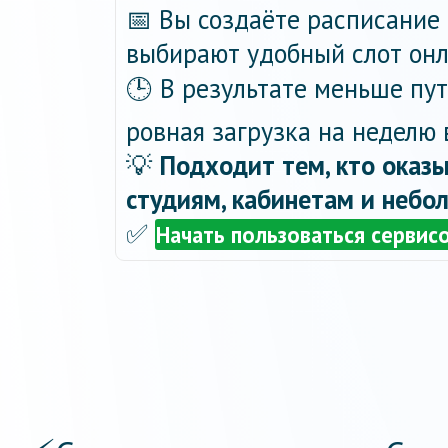
📅 Вы создаёте расписание 
выбирают удобный слот онла
🕒 В результате меньше пу
ровная загрузка на неделю 
💡
Подходит тем, кто оказы
студиям, кабинетам и небо
✅
Начать пользоваться сервис