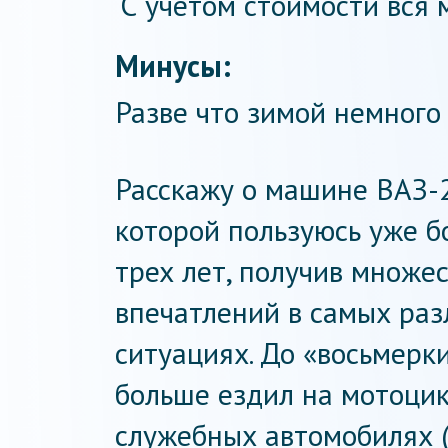
С учетом стоимости вся 
Минусы:
Разве что зимой немного
Расскажу о машине ВАЗ-
которой пользуюсь уже 
трех лет, получив множе
впечатлений в самых ра
ситуациях. До «восьмерк
больше ездил на мотоцик
служебных автомобилях (