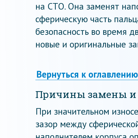
на СТО. Она заменят нап
сферическую часть пальца
безопасность во время д
новые и оригинальные за
Вернуться к оглавлению
Причины замены и 
При значительном износ
зазор между сферической
наполнителем корпуса оп