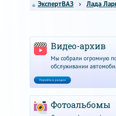
ЭкспертВАЗ
›
Лада Лар
Видео-архив
Мы собрали огромную по
обслуживании автомоби
Перейти в раздел
Фотоальбомы