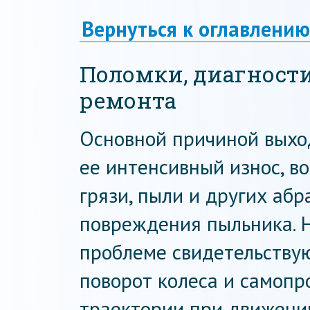
Вернуться к оглавлению
Поломки, диагност
ремонта
Основной причиной выхо
ее интенсивный износ, 
грязи, пыли и других абр
повреждения пыльника. Н
проблеме свидетельствую
поворот колеса и самопр
траектории при движени