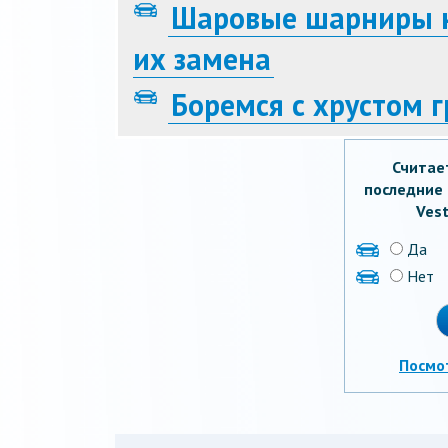
Шаровые шарниры н
их замена
Боремся с хрустом 
Считае
последние 
Vest
Да
Нет
Посмо