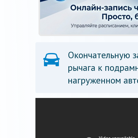
Окончательную з
рычага к подрамн
нагруженном авт