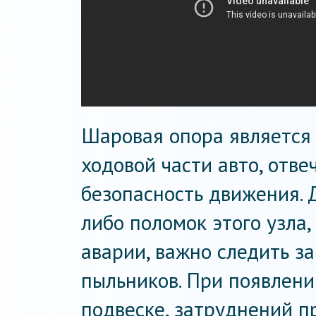
Шаровая опора являетс
ходовой части авто, отв
безопасность движения. 
либо поломок этого узла,
аварии, важно следить з
пыльников. При появлени
подвеске, затруднений п