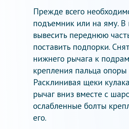
Прежде всего необходим
подъемник или на яму. В
вывесить переднюю част
поставить подпорки. Сня
нижнего рычага к подрам
крепления пальца опоры 
Расклинивая щеки кулака
рычаг вниз вместе с шаро
ослабленные болты креп
его.