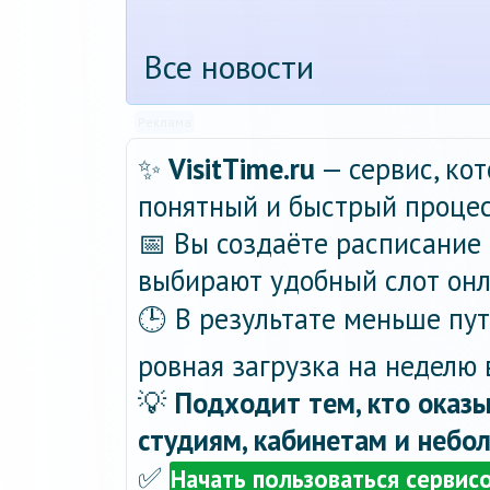
Все новости
Реклама
✨
VisitTime.ru
— сервис, ко
понятный и быстрый процес
📅 Вы создаёте расписание 
выбирают удобный слот онла
🕒 В результате меньше пу
ровная загрузка на неделю 
💡
Подходит тем, кто оказы
студиям, кабинетам и небо
✅
Начать пользоваться сервис