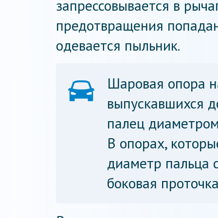
запрессовывается в рычаг
предотвращения попадани
одевается пыльник.
Шаровая опора н
выпускавшихся д
палец диаметром
В опорах, которы
диаметр пальца с
боковая проточка