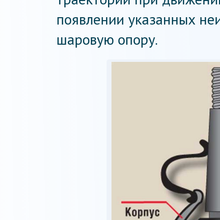
появлении указанных не
шаровую опору.