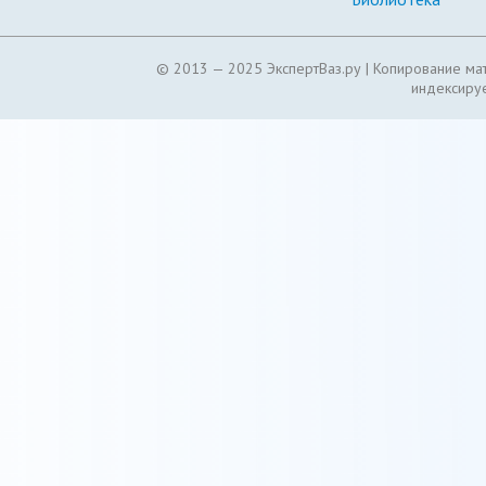
© 2013 — 2025 ЭкспертВаз.ру |
Копирование мат
индексируе