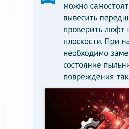
можно самостояте
вывесить передн
проверить люфт 
плоскости. При 
необходимо заме
состояние пыльни
повреждения так