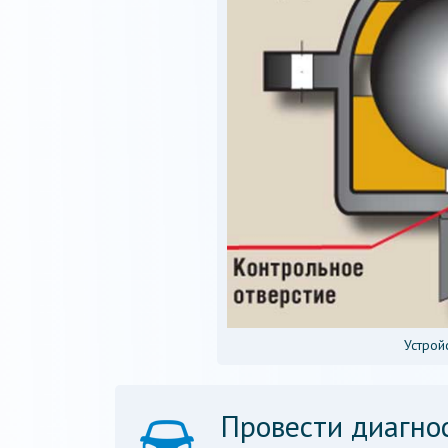
Устрой
Провести диагно