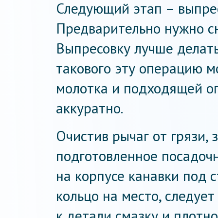
Следующий этап – выпрес
Предварительно нужно сн
Выпресовку лучше делать 
такового эту операцию 
молотка и подходящей оп
аккуратно.
Очистив рычаг от грязи, 
подготовленное посадочн
на корпусе канавки под с
кольцо на место, следуе
к детали смазку и плотн