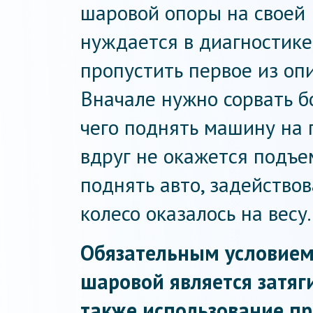
шаровой опоры на своей 
нуждается в диагностике,
пропустить первое из оп
Вначале нужно сорвать б
чего поднять машину на 
вдруг не окажется подъе
поднять авто, задейство
колесо оказалось на весу.
Обязательным условием
шаровой является затяг
также использование п