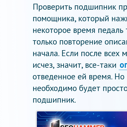
Проверить подшипник пр
помощника, который наж
некоторое время педаль 
только повторение описа
начала. Если после всех
исчез, значит, все-таки
о
отведенное ей время. Но 
необходимо будет прост
подшипник.