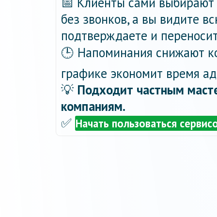
📅 Клиенты сами выбирают 
без звонков, а вы видите в
подтверждаете и переносит
🕒 Напоминания снижают ко
графике экономит время ад
💡
Подходит частным масте
компаниям.
✅
Начать пользоваться сервис