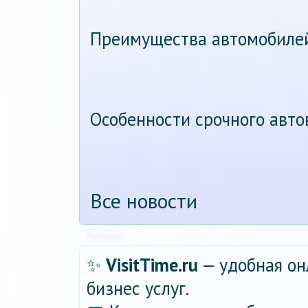
Преимущества автомобиле
Особенности срочного авт
Все новости
Реклама
✨
VisitTime.ru
— удобная он
бизнес услуг.