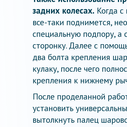
задних колесах.
Когда с
все-таки поднимется, не
специальную подпору, а 
сторонку. Далее с помощ
два болта крепления ша
кулаку, после чего полно
крепления к нижнему рыч
После проделанной работ
установить универсальны
вытолкнуть палец шарово