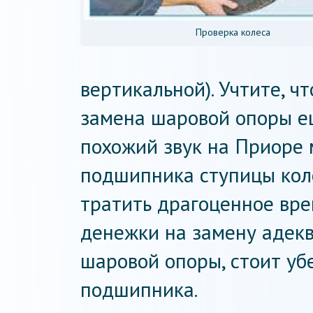
Проверка колеса
вертикальной). Учтите, ч
замена шаровой опоры ещ
похожий звук на Приоре 
подшипника ступицы коле
тратить драгоценное вре
денежки на замену адек
шаровой опоры, стоит уб
подшипника.