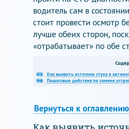
водитель сам в состояни
стоит провести осмотр б
лучше обеих сторон, поск
«отрабатывает» по обе ст
Соде
Как выявить источник стука в автомо
Пошаговые действия по замене устро
Вернуться к оглавлению
Как выявить источн