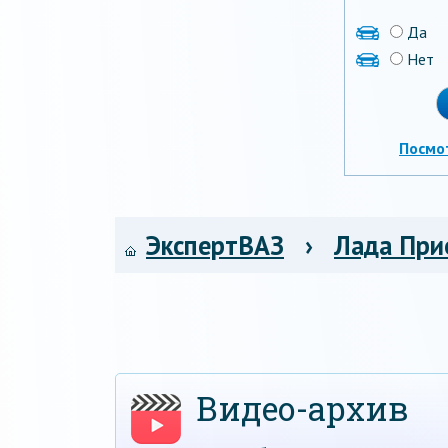
Да
Нет
Посмо
ЭкспертВАЗ
›
Лада При
Видео-архив