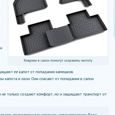
Он
Коврики в салон помогут сохранить чистоту
ащищают ее капот от попадания камешков.
ы капота и окон. Они спасают от попадания в салон
ы не только создают комфорт, но и защищают транспорт от
твами, позволяющими изменить характеристики Лада