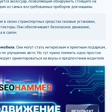
уется аксессуар, позволяющий обнаружить стоящего на
один из самых востребованных приборов для машины.
 в своих странспортных средстах газовые установки,
етекторы. Они обеспечивают безопасное движение,
а в салон.
омобиля.
Они могут стать интересным и приятным подарком,
 по улучшению авто. Но тут нужно помнить одно простое
следует ориентироваться на вкусы и предпочтения водителя.