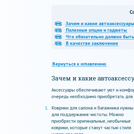
С
Зачем и какие автоаксессуар
Полезные опции и гаджеты
Что обязательно должно быть
В качестве заключения
Вернуться к оглавлению
Зачем и какие автоаксес
Аксессуары обеспечивают уют и комфор
очередь необходимо приобретать для
Коврики для салона и багажника нужны
для поддержания чистоты. Можно
приобрести оригинальные, необычные
коврики, которые станут частью стиля
интерьера авто.