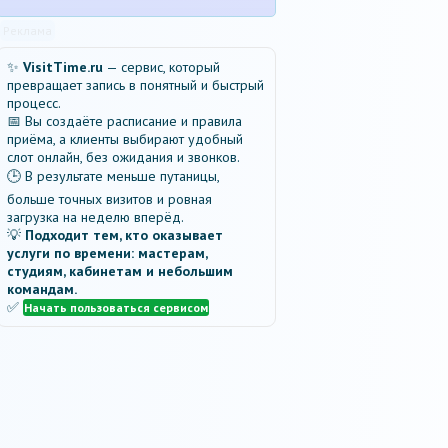
Реклама
✨
VisitTime.ru
— сервис, который
превращает запись в понятный и быстрый
процесс.
📅 Вы создаёте расписание и правила
приёма, а клиенты выбирают удобный
слот онлайн, без ожидания и звонков.
🕒 В результате меньше путаницы,
больше точных визитов и ровная
загрузка на неделю вперёд.
💡
Подходит тем, кто оказывает
услуги по времени: мастерам,
студиям, кабинетам и небольшим
командам.
✅
Начать пользоваться сервисом