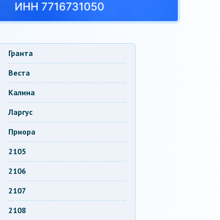
Гранта
Веста
Калина
Ларгус
Приора
2105
2106
2107
2108