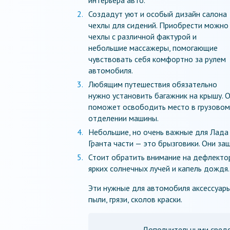
Создадут уют и особый дизайн салона
чехлы для сидений. Приобрести можно
чехлы с различной фактурой и
небольшие массажеры, помогающие
чувствовать себя комфортно за рулем
автомобиля.
Любящим путешествия обязательно
нужно установить багажник на крышу. 
поможет освободить место в грузовом
отделении машины.
Небольшие, но очень важные для Лада
Гранта части — это брызговики. Они з
Стоит обратить внимание на дефлектор
ярких солнечных лучей и капель дождя.
Эти нужные для автомобиля аксессуар
пыли, грязи, сколов краски.
Дополнительными средс