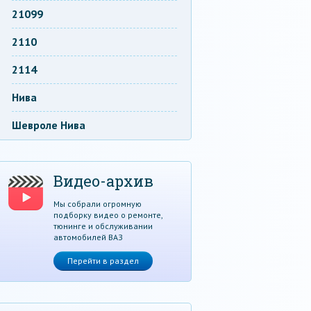
21099
2110
2114
Нива
Шевроле Нива
Видео-архив
Мы собрали огромную
подборку видео о ремонте,
тюнинге и обслуживании
автомобилей ВАЗ
Перейти в раздел