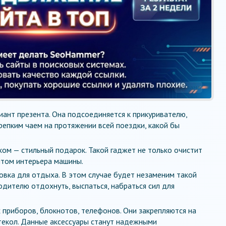
Реклама
ант презента. Она подсоединяется к прикуривателю,
епким чаем на протяжении всей поездки, какой бы
ом — стильный подарок. Такой гаджет не только очистит
нтом интерьера машины.
овка для отдыха. В этом случае будет незаменим такой
одителю отдохнуть, выспаться, набраться сил для
приборов, блокнотов, телефонов. Они закрепляются на
текол. Данные аксессуары станут надежными