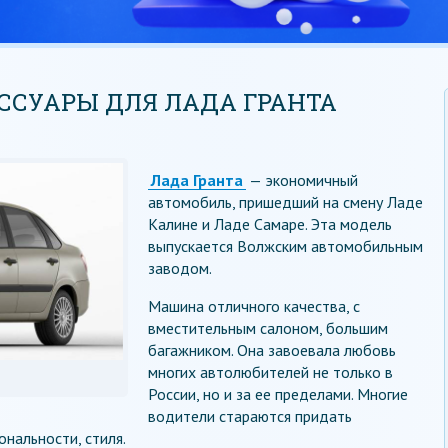
СУАРЫ ДЛЯ ЛАДА ГРАНТА
Лада Гранта
— экономичный
автомобиль, пришедший на смену Ладе
Калине и Ладе Самаре. Эта модель
выпускается Волжским автомобильным
заводом.
Машина отличного качества, с
вместительным салоном, большим
багажником. Она завоевала любовь
многих автолюбителей не только в
России, но и за ее пределами. Многие
водители стараются придать
нальности, стиля.