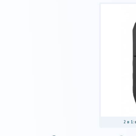
2 в 1: