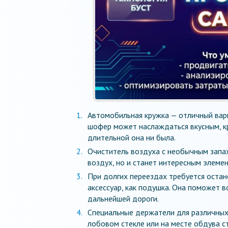
Автомобильная кружка — отличный вари
шофер может наслаждаться вкусным, кр
длительной она ни была.
Очиститель воздуха с необычным запах
воздух, но и станет интересным элеме
При долгих переездах требуется остан
аксессуар, как подушка. Она поможет в
дальнейшей дороги.
Специальные держатели для различных 
лобовом стекле или на месте обдува с