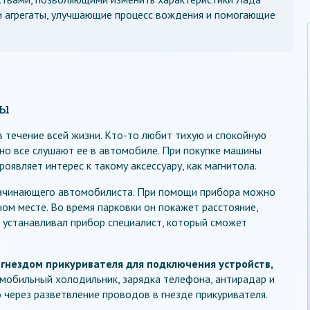
 и агрегаты, улучшающие процесс вождения и помогающие
ты
 течение всей жизни. Кто-то любит тихую и спокойную
тно все слушают ее в автомобиле. При покупке машины
являет интерес к такому аксессуару, как магнитола.
начинающего автомобилиста. При помощи прибора можно
ном месте. Во время парковки он покажет расстояние,
 устанавливал прибор специалист, который сможет
гнездом прикуривателя для подключения устройств,
обильный холодильник, зарядка телефона, антирадар и
через разветвление проводов в гнезде прикуривателя.