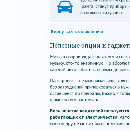
Гранта, станут приборы
в сложных ситуациях.
Вернуться к оглавлению
Полезные опции и гадже
Музыка сопровождает каждого из нас в
музыку, кто-то энергичную. Но абсолю
каждый автолюбитель первым делом про
Парктроник — незаменимая вещь для 
без затруднений припарковаться в нуж
оставшееся до преграды. Важно, чтобы
грамотно его настроить.
Большинство водителей пользуются 
работающих от электричества.
Автом
многое другое может быть подключено 