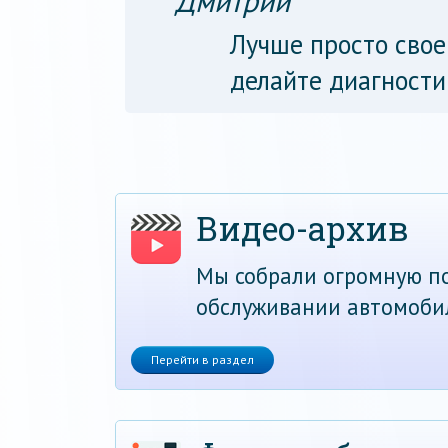
Дмитрий
Лучше просто свое
делайте диагностик
Видео-архив
Мы собрали огромную по
обслуживании автомоби
Перейти в раздел