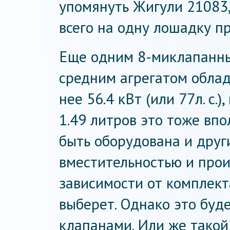
упомянуть Жигули 21083
всего на одну лошадку п
Еще одним 8-миклапанн
средним агрегатом облад
нее 56.4 кВт (или 77л. с.
1.49 литров это тоже впо
быть оборудована и друг
вместительностью и произ
зависимости от комплект
выберет. Однако это буде
клапанами. Или же такой 