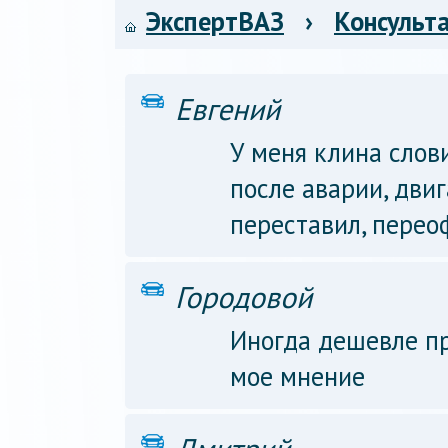
ЭкспертВАЗ
›
Консульт
Евгений
У меня клина слов
после аварии, двиг
переставил, перео
Городовой
Иногда дешевле п
мое мнение