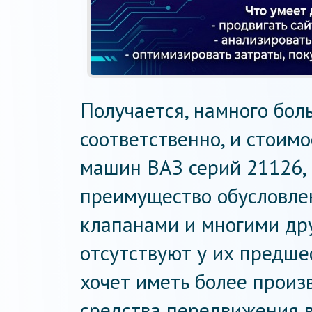
Получается, намного бол
соответственно, и стоим
машин ВАЗ серий 21126, 
преимущество обусловлен
клапанами и многими др
отсутствуют у их предше
хочет иметь более произв
средства передвижения в