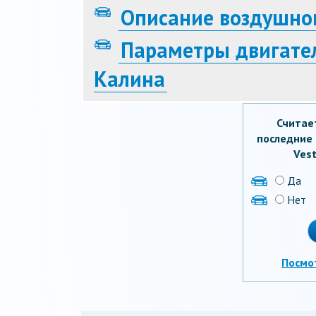
Описание воздушно
Параметры двигате
Калина
Считае
последние 
Vest
Да
Нет
Посмо