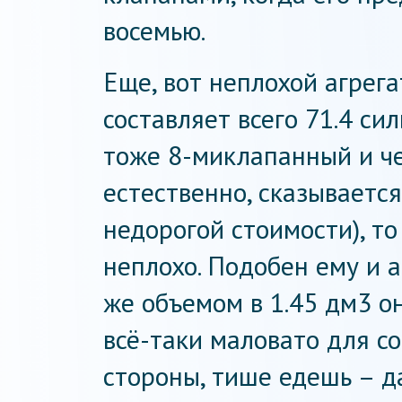
восемью.
Еще, вот неплохой агрега
составляет всего 71.4 сил
тоже 8-миклапанный и че
естественно, сказывается
недорогой стоимости), то
неплохо. Подобен ему и а
же объемом в 1.45 дм3 он
всё-таки маловато для с
стороны, тише едешь – д