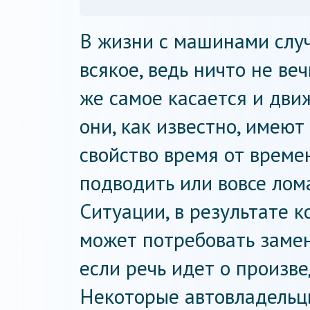
В жизни с машинами слу
всякое, ведь ничто не веч
же самое касается и дви
они, как известно, имеют
свойство время от време
подводить или вовсе лома
Ситуации, в результате 
может потребовать замен
если речь идет о произв
Некоторые автовладельц