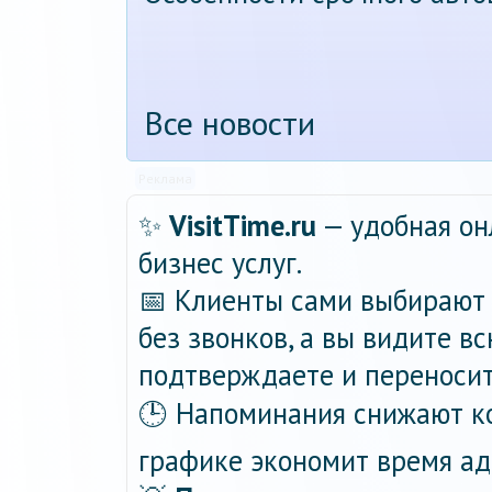
Все новости
Реклама
✨
VisitTime.ru
— удобная он
бизнес услуг.
📅 Клиенты сами выбирают 
без звонков, а вы видите в
подтверждаете и переносит
🕒 Напоминания снижают ко
графике экономит время ад