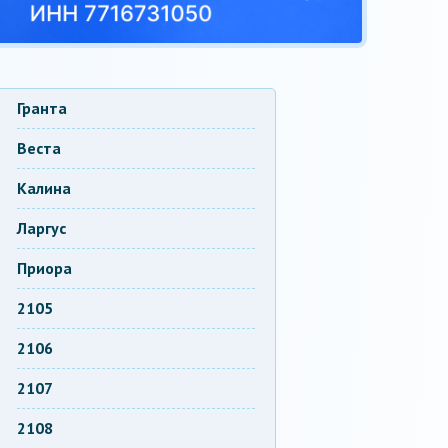
Гранта
Веста
Калина
Ларгус
Приора
2105
2106
2107
2108