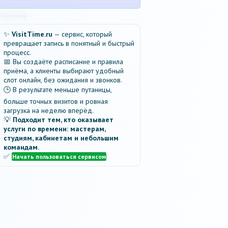
Реклама
✨
VisitTime.ru
— сервис, который
превращает запись в понятный и быстрый
процесс.
📅 Вы создаёте расписание и правила
приёма, а клиенты выбирают удобный
слот онлайн, без ожидания и звонков.
🕒 В результате меньше путаницы,
больше точных визитов и ровная
загрузка на неделю вперёд.
💡
Подходит тем, кто оказывает
услуги по времени: мастерам,
студиям, кабинетам и небольшим
командам.
✅
Начать пользоваться сервисом