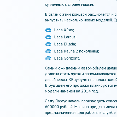
купленных в стране машин.
В связи с этим концерн расширяется и 
выпустить несколько новых моделей. С
Lada XRay;
Lada Largus;
Lada Ellada;
Lada Kalina 2 поколения;
Lada Gorizont.
Самым ожидаемым автомобилем являетс
должна стать яркая и запоминающаяся
дизайнером. XRay будет началом ново
В будущем его продажи планируются не 
модели намечен на 2014 год.
Ладу Ларгус начали производить совсе
600000 рублей. Машина представлена в 
предназначенная для работы в службе 