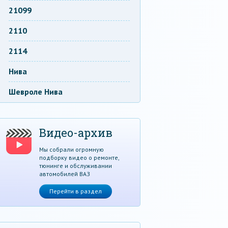
21099
2110
2114
Нива
Шевроле Нива
Видео-архив
Мы собрали огромную
подборку видео о ремонте,
тюнинге и обслуживании
автомобилей ВАЗ
Перейти в раздел