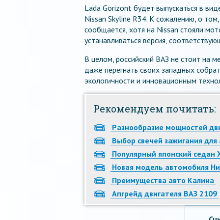
Lada Gorizont будет выпускаться в вид
Nissan Skyline R34. К сожалению, о том
сообщается, хотя на Nissan стояли мот
устанавливаться версия, соответствую
В целом, российский ВАЗ не стоит на м
даже перегнать своих западных собрат
экологичности и инновационным техно
Рекомендуем почитать:
Разнообразие мощностей дв
Выбор свечей зажигания для
Популярный японский седан 
Новая модель автомобиля Нив
Преимущества авто Калина
Апгрейд двигателя ВАЗ 2109
Сч