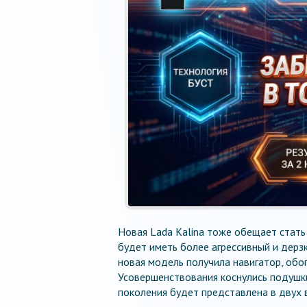
Новая Lada Kalina тоже обещает стать
будет иметь более агрессивный и дерз
новая модель получила навигатор, обог
Усовершенствования коснулись подушки 
поколения будет представлена в двух в