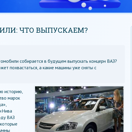
ИЛИ: ЧТО ВЫПУСКАЕМ?
томобили собирается в будущем выпускать концерн ВАЗ?
жет похвастаться, а какие машины уже сняты с
ю историю,
тво марок
а»,
 «Нива
оду ВАЗ
 которые
суммы