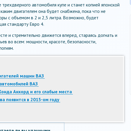
е трехдверного автомобиля купе и станет копией японской
, каким двигателем она будет снабжена, пока что не
оры с объемом в 2 и 2,5 литра. Возможно, будет
щая стандарту Евро 4.
есте и стремительно движется вперед, стараясь догнать и
ьев во всем: мощности, красоте, безопасности,
логиям.
игателей машин ВАЗ
 автомобилей ВАЗ
Хонда Аккорд и его слабые места
а появится в 2015-ом году
итаете ли вы удачными