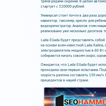
тремя рядами сидений. В целом автомо
стартует с 320000 рублей.
Универсал стоит почти в два раза дор
навигатор, таксомер, кресло для ребенк
видеорегистратор. Аналогов этим маши
реализовано уже несколько десятков т
Lada Ellada будет представлять собой
на основе всем известной Lada Kalinа,
электродвигатель мощностью в 60 Вт 
собираются начать совсем скоро, одна
Ожидается, что Lada Ellada будет испо
проходила свои первые испытания. Под
скорость разгона составлять 130 км/ч
прецедентов в нашей стране.