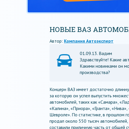
НОВЫЕ ВАЗ АВТОМОБ
Автор:
Компания Автоэксперт
01.09.13. Вадим
Здравствуйте! Какие ав
Какими новинками он мо
производства?
Концерн ВАЗ имеет достаточно длинну
за которую он успел выпустить множес
автомобилей, таких как «Самара», «Лад
«Калина», «Приора», «Гранта», «Нива»,
Шевроле». По статистике, в прошлом г
продал около 550 тысяч автомобилей,
составили приличную часть от общей 