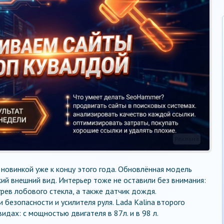
Реклама
 новинкой уже к концу этого года. Обновлённая модель
кий внешний вид. Интерьер тоже не оставили без внимания:
рев лобового стекла, а также датчик дождя.
безопасности и усилителя руля. Lada Kalina второго
идах: с мощностью двигателя в 87л. и в 98 л.