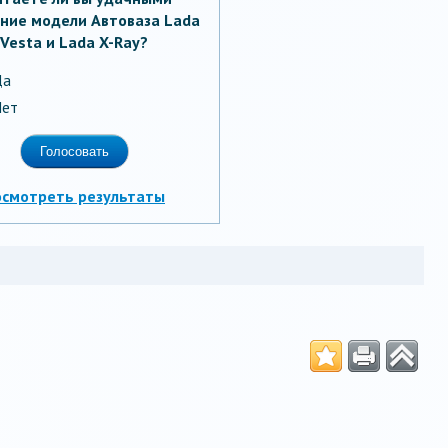
ние модели Автоваза Lada
Vesta и Lada X-Ray?
Да
ет
осмотреть результаты