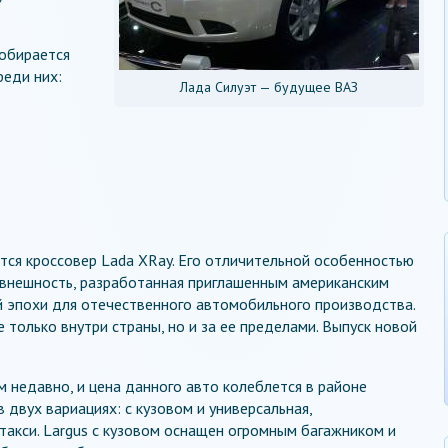
собирается
реди них:
Лада Силуэт — будущее ВАЗ
я кроссовер Lada XRay. Его отличительной особенностью
 внешность, разработанная приглашенным американским
й эпохи для отечественного автомобильного производства.
только внутри страны, но и за ее пределами. Выпуск новой
м недавно, и цена данного авто колеблется в районе
двух вариациях: с кузовом и универсальная,
такси. Largus с кузовом оснащен огромным багажником и