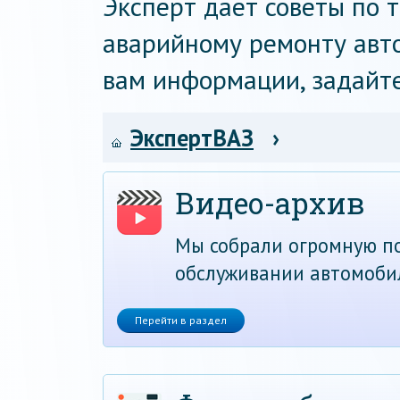
Эксперт дает советы по 
аварийному ремонту авто
вам информации, задайте
ЭкспертВАЗ
›
Видео-архив
Мы собрали огромную по
обслуживании автомоби
Перейти в раздел