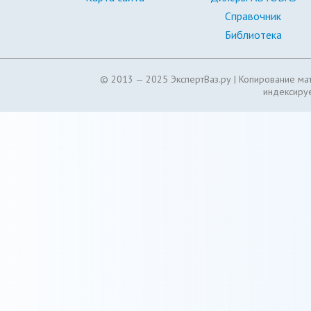
Справочник
Библиотека
© 2013 — 2025 ЭкспертВаз.ру |
Копирование мат
индексируе