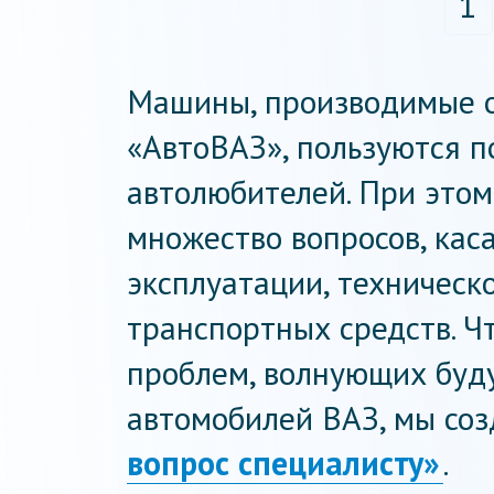
1
Машины, производимые 
«АвтоВАЗ», пользуются 
автолюбителей. При этом
множество вопросов, кас
эксплуатации, техническ
транспортных средств. Ч
проблем, волнующих буд
автомобилей ВАЗ, мы со
вопрос специалисту»
.