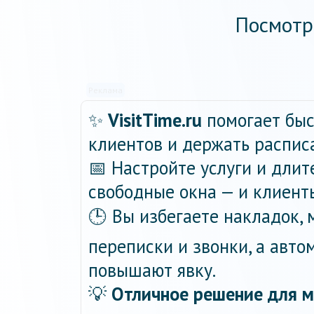
Посмотр
Реклама
✨
VisitTime.ru
помогает быс
клиентов и держать распис
📅 Настройте услуги и длит
свободные окна — и клиент
🕒 Вы избегаете накладок,
переписки и звонки, а авт
повышают явку.
💡
Отличное решение для м