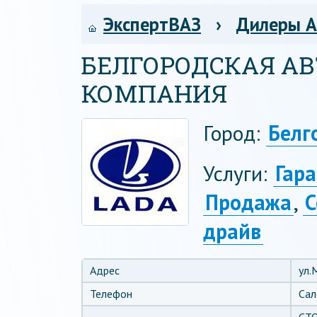
ЭкспертВАЗ
›
Дилеры 
БЕЛГОРОДСКАЯ А
КОМПАНИЯ
Город:
Белг
Услуги:
Гар
Продажа
,
С
драйв
Адрес
ул.
Телефон
Сал