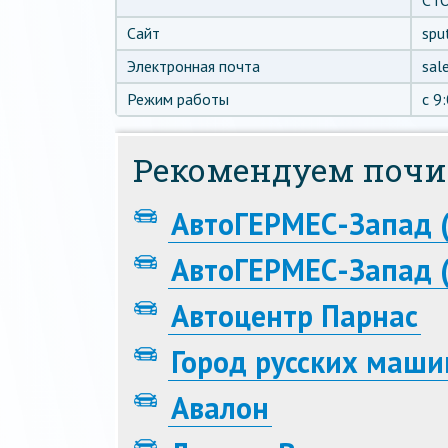
СТО
Сайт
sput
Электронная почта
sal
Режим работы
c 9
Рекомендуем почи
АвтоГЕРМЕС-Запад 
АвтоГЕРМЕС-Запад (
Автоцентр Парнас
Город русских маши
Авалон