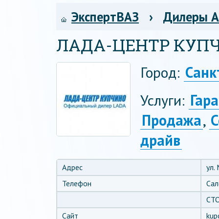
ЭкспертВАЗ
›
Дилеры 
ЛАДА-ЦЕНТР КУП
Город:
Санк
Услуги:
Гар
Продажа
,
С
драйв
Адрес
ул.
Телефон
Сал
СТО
Сайт
kup