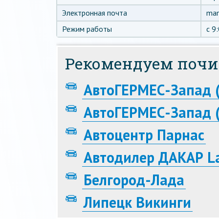
Электронная почта
man
Режим работы
c 9
Рекомендуем почи
АвтоГЕРМЕС-Запад 
АвтоГЕРМЕС-Запад (
Автоцентр Парнас
Автодилер ДАКАР L
Белгород-Лада
Липецк Викинги