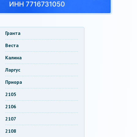
Гранта
Веста
Калина
Ларгус
Приора
2105
2106
2107
2108