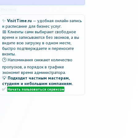
Реклама
✨
VisitTime.ru
— удобная онлайн-запись
и расписание для бизнес услуг.
📅 Клиенты сами выбирают свободное
время и записываются без звонков, а вы
видите всю загрузку в одном месте,
быстро подтверждаете и переносите
визиты.
🕒 Напоминания снижают количество
пропусков, а порядок в графике
экономит время администратора.
💡
Подходит частным мастерам,
студиям и небольшим компаниям.
✅
Начать пользоваться сервисом