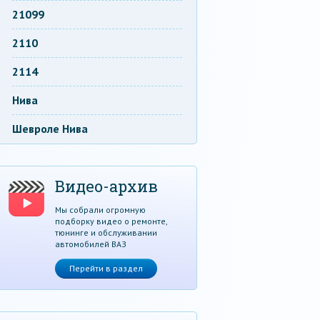
21099
2110
2114
Нива
Шевроле Нива
Видео-архив
Мы собрали огромную
подборку видео о ремонте,
тюнинге и обслуживании
автомобилей ВАЗ
Перейти в раздел