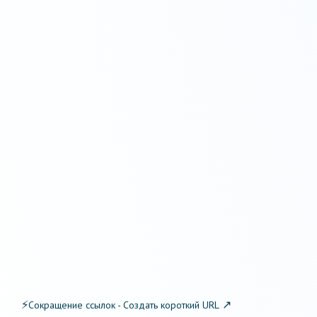
⚡
↗
Сокращение ссылок - Создать короткий URL