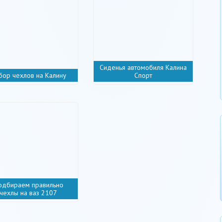
Сиденья автомобиля Калина
бор чехлов на Калину
Спорт
одбираем правильно
чехлы на ваз 2107