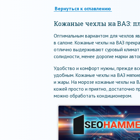
Вернуться к оглавлению
Кожаные чехлы на ВАЗ: 
Оптимальным вариантом для чехлов явл
в салоне. Кожаные чехлы на ВАЗ прекра
отлично выдерживают суровый климат 
солидности, менее дорогие марки авт
Удобство и комфорт нужны, прежде все
удобным. Кожаные чехлы на ВАЗ мягкие 
и жары. На морозе кожаные чехлы на В
кожей просто и приятно, достаточно п
можно обработать кондиционером.