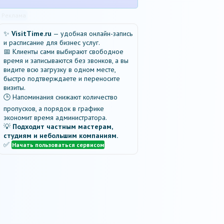
Реклама
✨
VisitTime.ru
— удобная онлайн-запись
и расписание для бизнес услуг.
📅 Клиенты сами выбирают свободное
время и записываются без звонков, а вы
видите всю загрузку в одном месте,
быстро подтверждаете и переносите
визиты.
🕒 Напоминания снижают количество
пропусков, а порядок в графике
экономит время администратора.
💡
Подходит частным мастерам,
студиям и небольшим компаниям.
✅
Начать пользоваться сервисом