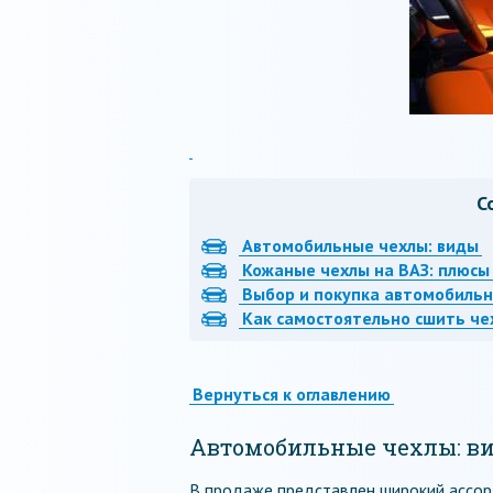
С
Автомобильные чехлы: виды
Кожаные чехлы на ВАЗ: плюсы
Выбор и покупка автомобильн
Как самостоятельно сшить че
Вернуться к оглавлению
Автомобильные чехлы: в
В продаже представлен широкий ассор