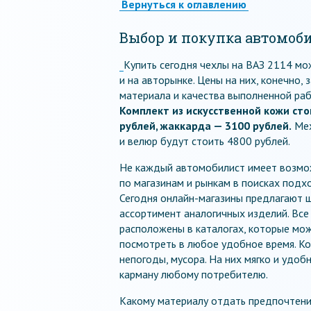
Вернуться к оглавлению
Выбор и покупка автомоб
Купить сегодня чехлы на ВАЗ 2114 мо
и на авторынке. Цены на них, конечно, 
материала и качества выполненной раб
Комплект из искусственной кожи сто
рублей, жаккарда — 3100 рублей.
Мех
и велюр будут стоить 4800 рублей.
Не каждый автомобилист имеет возмо
по магазинам и рынкам в поисках подх
Сегодня онлайн-магазины предлагают 
ассортимент аналогичных изделий. Все
расположены в каталогах, которые мо
посмотреть в любое удобное время. Ко
непогоды, мусора. На них мягко и удоб
карману любому потребителю.
Какому материалу отдать предпочтение