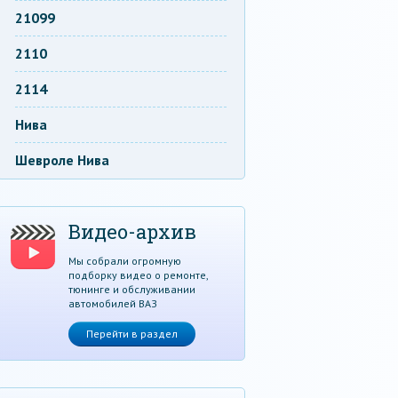
21099
2110
2114
Нива
Шевроле Нива
Видео-архив
Мы собрали огромную
подборку видео о ремонте,
тюнинге и обслуживании
автомобилей ВАЗ
Перейти в раздел