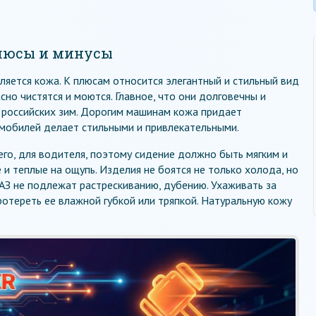
плюсы и минусы
яется кожа. К плюсам относится элегантный и стильный вид
сно чистятся и моются. Главное, что они долговечны и
российских зим. Дорогим машинам кожа придает
омобилей делает стильными и привлекательными.
го, для водителя, поэтому сидение должно быть мягким и
и теплые на ощупь. Изделия не боятся не только холода, но
АЗ не подлежат растрескиванию, дубению. Ухаживать за
ротереть ее влажной губкой или тряпкой. Натуральную кожу