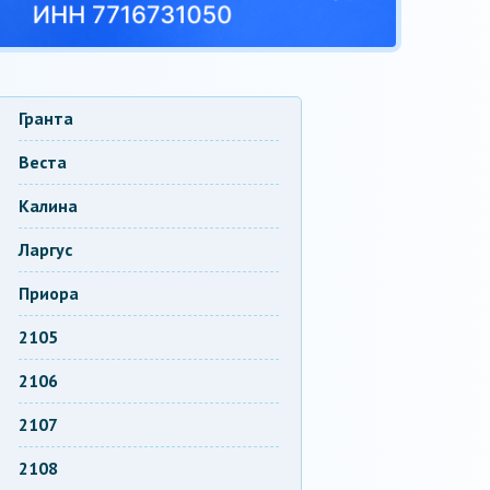
Гранта
Веста
Калина
Ларгус
Приора
2105
2106
2107
2108