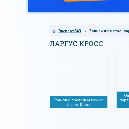
ЭкспертВАЗ
› Записи по метке:
ла
ЛАРГУС КРОСС
Оп
Грамотно проводим тюнинг
хара
Ларгус Кросс