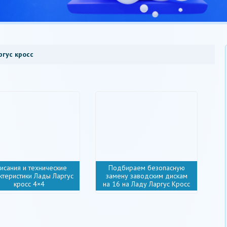
ргус кросс
исания и технические
Подбираем безопасную
ктеристики Лады Ларгус
замену заводским дискам
кросс 4×4
на 16 на Ладу Ларгус Кросс