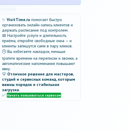
Реклама
✨
VisitTime.ru
помогает быстро
организовать онлайн-запись клиентов и
держать расписание под контролем.
📅 Настройте услуги и длительность
приёма, откройте свободные окна — и
клиенты запишутся сами в пару кликов.
🕒 Вы избегаете накладок, меньше
тратите времени на переписки и звонки, а
автоматические напоминания повышают
явку.
💡
Отличное решение для мастеров,
студий и сервисных команд, которым
важны порядок и стабильная
загрузка.
✅
Начать пользоваться сервисом