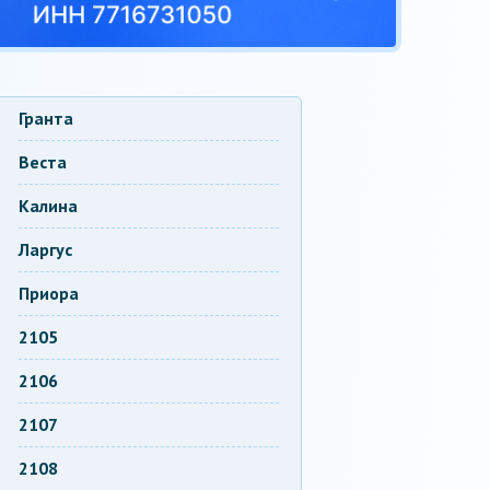
Гранта
Веста
Калина
Ларгус
Приора
2105
2106
2107
2108