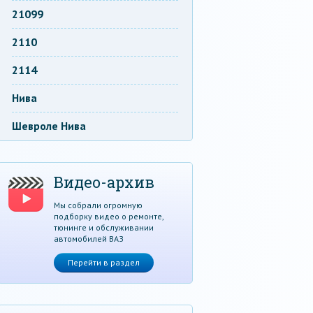
21099
2110
2114
Нива
Шевроле Нива
Видео-архив
Мы собрали огромную
подборку видео о ремонте,
тюнинге и обслуживании
автомобилей ВАЗ
Перейти в раздел