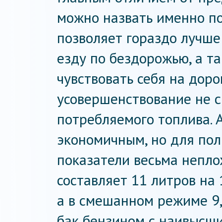
можно назвать именно по
позволяет гораздо лучше
езду по бездорожью, а т
чувствовать себя на доро
усовершенствование не с
потребляемого топлива. 
экономичным, но для по
показатели весьма непло
составляет 11 литров на 1
а в смешанном режиме 9,
бак бензином с наивысши