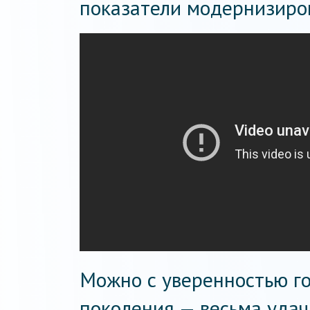
показатели модернизиро
Можно с уверенностью гов
поколения — весьма уда