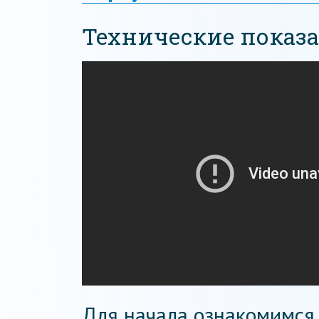
Технические показа
Для начала ознакомимся 