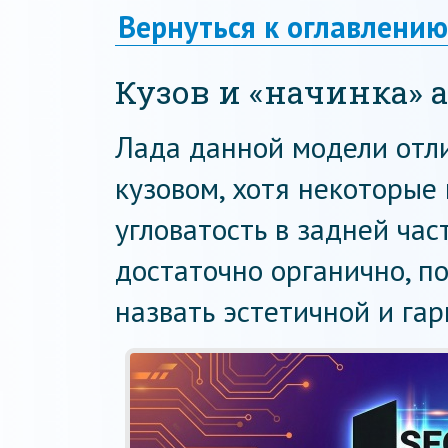
Вернуться к оглавлению
Кузов и «начинка» 
Лада данной модели отл
кузовом, хотя некоторые
угловатость в задней час
достаточно органично, п
назвать эстетичной и га