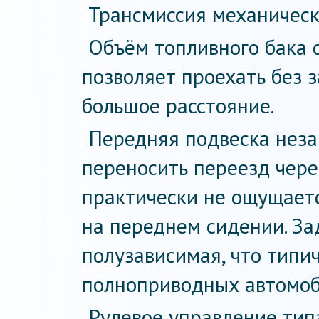
Трансмиссия механическ
Объём топливного бака с
позволяет проехать без 
большое расстояние.
Передняя подвеска незав
переносить переезд чере
практически не ощущает
на переднем сидении. За
полузависимая, что типи
полноприводных автомоб
Рулевое управление тип