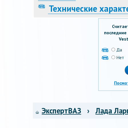
Технические характ
Считае
последние 
Vest
Да
Нет
Посмо
ЭкспертВАЗ
›
Лада Лар