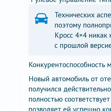
Технических аспе
поэтому полнопр
Кросс 4×4 никак
с прошлой версие
Конкурентоспособность
Новый автомобиль от от
получился действительн
полностью соответствует
позволяет ей успешно ко