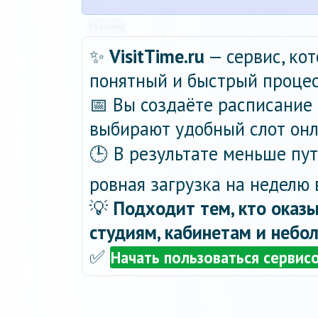
Реклама
✨
VisitTime.ru
— сервис, ко
понятный и быстрый процес
📅 Вы создаёте расписание 
выбирают удобный слот онла
🕒 В результате меньше пу
ровная загрузка на неделю 
💡
Подходит тем, кто оказы
студиям, кабинетам и небо
✅
Начать пользоваться сервис