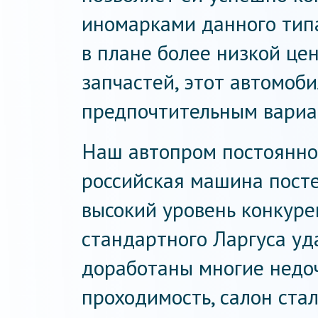
иномарками данного тип
в плане более низкой це
запчастей, этот автомоб
предпочтительным вариа
Наш автопром постоянно
российская машина пост
высокий уровень конкуре
стандартного Ларгуса уда
доработаны многие недо
проходимость, салон ста