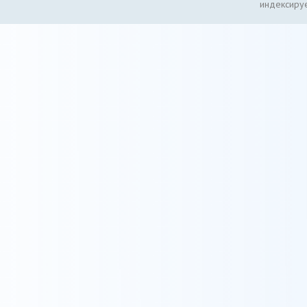
индексируе