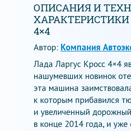
ОПИСАНИЯ И ТЕХ
ХАРАКТЕРИСТИКИ 
4×4
Автор:
Компания Автоэк
Лада Ларгус Кросс 4×4 я
нашумевших новинок оте
эта машина заимствовала
к которым прибавился т
и увеличенный дорожный
в конце 2014 года, и уже