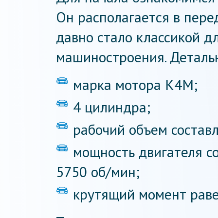
Он располагается в пере
давно стало классикой д
машиностроения. Детальн
марка мотора К4М;
4 цилиндра;
рабочий объем составл
мощность двигателя сос
5750 об/мин;
крутящий момент раве