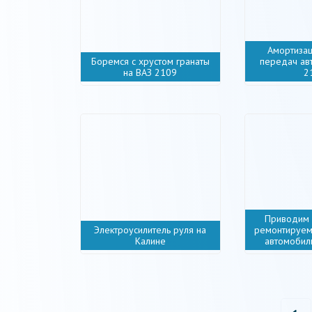
Амортиза
Боремся с хрустом гранаты
передач ав
на ВАЗ 2109
2
Приводим 
Электроусилитель руля на
ремонтируе
Калине
автомобил