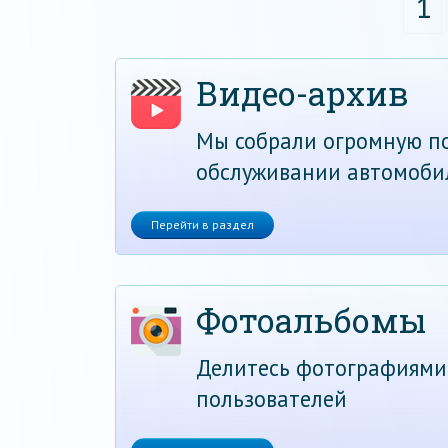
1
Видео-архив
Мы собрали огромную по
обслуживании автомоби
Перейти в раздел
Фотоальбомы
Делитесь фотографиями
пользователей