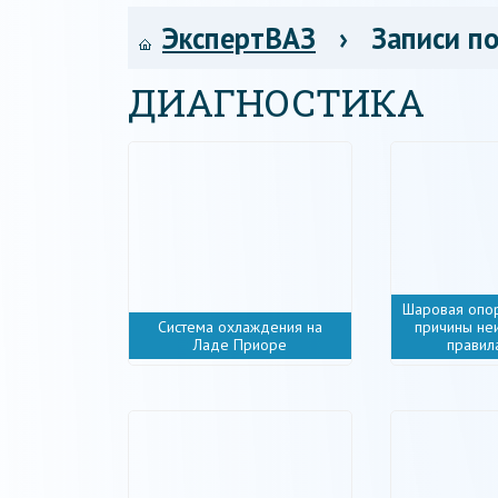
ЭкспертВАЗ
› Записи по
ДИАГНОСТИКА
Шаровая опор
Система охлаждения на
причины не
Ладе Приоре
правил