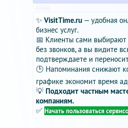
Реклама
✨
VisitTime.ru
— удобная он
бизнес услуг.
📅 Клиенты сами выбирают 
без звонков, а вы видите в
подтверждаете и переносит
🕒 Напоминания снижают ко
графике экономит время ад
💡
Подходит частным масте
компаниям.
✅
Начать пользоваться сервис