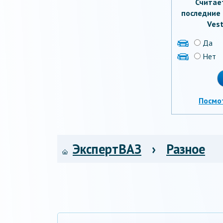
Считае
последние 
Vest
Да
Нет
Посмо
ЭкспертВАЗ
›
Разное