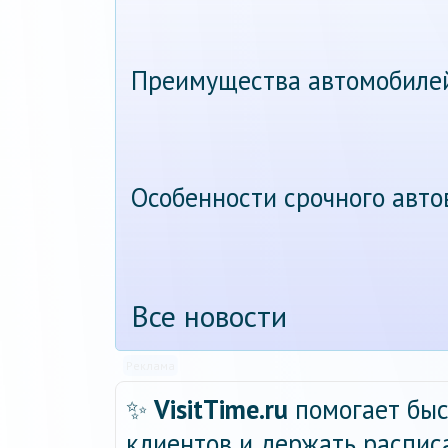
Преимущества автомобиле
Особенности срочного авт
Все новости
Реклама
✨
VisitTime.ru
помогает быс
клиентов и держать распис