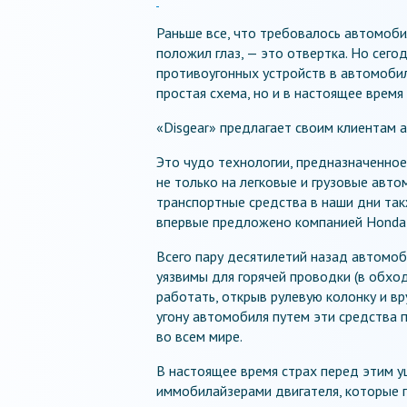
Раньше все, что требовалось автомоби
положил глаз, — это отвертка. Но сегод
противоугонных устройств в автомоби
простая схема, но и в настоящее время
«Disgear» предлагает своим клиентам 
Это чудо технологии, предназначенно
не только на легковые и грузовые авт
транспортные средства в наши дни та
впервые предложено компанией Honda 
Всего пару десятилетий назад автомо
уязвимы для горячей проводки (в обхо
работать, открыв рулевую колонку и в
угону автомобиля путем эти средства 
во всем мире.
В настоящее время страх перед этим 
иммобилайзерами двигателя, которые 