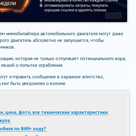
Реклама
ем иммобилайзера автомобильного двигателя могут даже
рого двигатель абсолютно не запускается, чтобы
нников.
зацию, которая не только отпугивает потенциального вора,
людей о попытке ограбления.
гут отправить сообщение в охранное агентство,
 мог быть уведомлен о взломе.
и, цена, фото, все технические характеристики
купа
обиля по ВИН- коду?