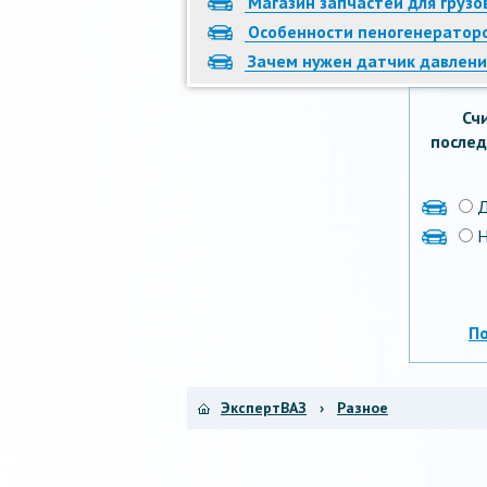
Магазин запчастей для груз
Особенности пеногенератор
Зачем нужен датчик давлени
Сч
послед
Н
П
ЭкспертВАЗ
›
Разное