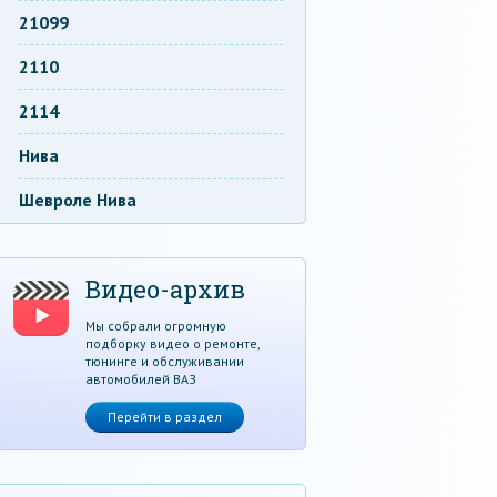
21099
2110
2114
Нива
Шевроле Нива
Видео-архив
Мы собрали огромную
подборку видео о ремонте,
тюнинге и обслуживании
автомобилей ВАЗ
Перейти в раздел