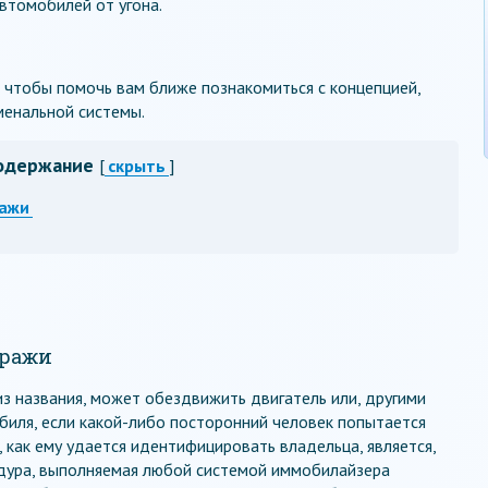
втомобилей от угона.
 чтобы помочь вам ближе познакомиться с концепцией,
енальной системы.
одержание
[
скрыть
]
ражи
кражи
из названия, может обездвижить двигатель или, другими
биля, если какой-либо посторонний человек попытается
, как ему удается идентифицировать владельца, является,
едура, выполняемая любой системой иммобилайзера