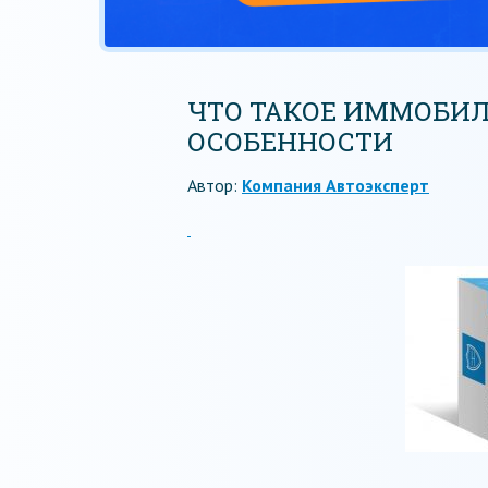
ЧТО ТАКОЕ ИММОБИЛ
ОСОБЕННОСТИ
Автор:
Компания Автоэксперт