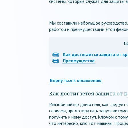
системы, которые служат для защиты а
Мы составили небольшое руководство,
работой и преимуществами этой феном
С
Как достигается защита от к
Преимущества
Вернуться к оглавлению
Как достигается защита от 
Иммобилайзер двигателя, как следует 
словами, предотвратить запуск автомо
получить к нему доступ. Ключом к тому
что интересно, ключ от машины. Проц