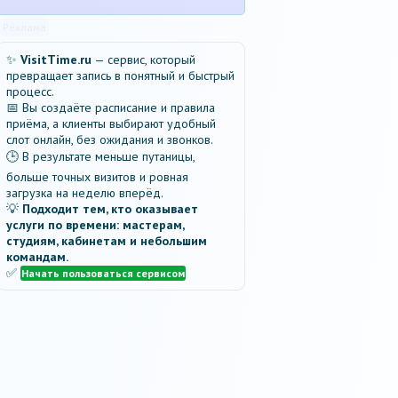
Реклама
✨
VisitTime.ru
— сервис, который
превращает запись в понятный и быстрый
процесс.
📅 Вы создаёте расписание и правила
приёма, а клиенты выбирают удобный
слот онлайн, без ожидания и звонков.
🕒 В результате меньше путаницы,
больше точных визитов и ровная
загрузка на неделю вперёд.
💡
Подходит тем, кто оказывает
услуги по времени: мастерам,
студиям, кабинетам и небольшим
командам.
✅
Начать пользоваться сервисом