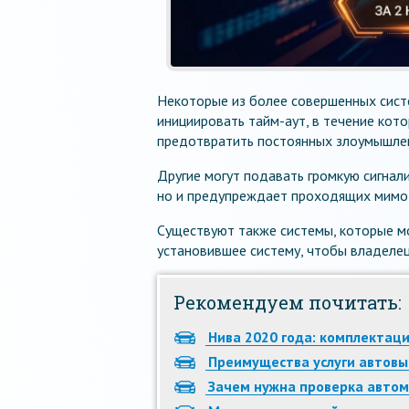
Некоторые из более совершенных сист
инициировать тайм-аут, в течение кото
предотвратить постоянных злоумышле
Другие могут подавать громкую сигнали
но и предупреждает проходящих мимо 
Существуют также системы, которые мо
установившее систему, чтобы владелец
Рекомендуем почитать:
Нива 2020 года: комплектаци
Преимущества услуги автовы
Зачем нужна проверка автом