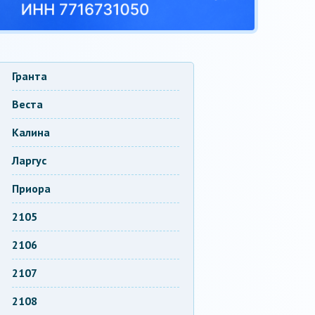
Гранта
Веста
Калина
Ларгус
Приора
2105
2106
2107
2108