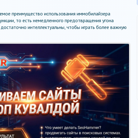
аемое преимущество использования иммобилайзера
ункции, то есть немедленного предотвращения угона
 достаточно интеллектуальны, чтобы играть более важную