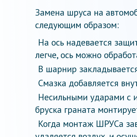
Замена шруса на автомо
следующим образом:
На ось надевается защи
легче, ось можно обработ
В шарнир закладывается
Смазка добавляется внут
Несильными ударами с 
бруска граната монтирует
Когда монтаж ШРУСа зав
удаляется воздух, и осу