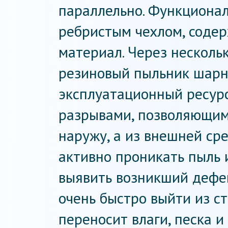
параллельно. Функциона
ребристым чехлом, соде
материал. Через несколь
резиновый пыльник шарн
эксплуатационный ресурс
разрывами, позволяющим
наружу, а из внешней ср
активно проникать пыль 
выявить возникший дефе
очень быстро выйти из с
переносит влаги, песка и