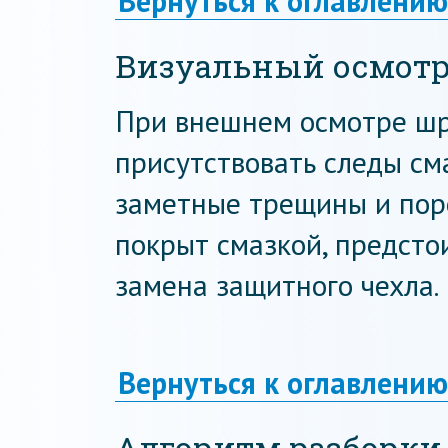
Вернуться к оглавлению
Визуальный осмот
При внешнем осмотре шр
присутствовать следы сма
заметные трещины и поре
покрыт смазкой, предсто
замена защитного чехла.
Вернуться к оглавлению