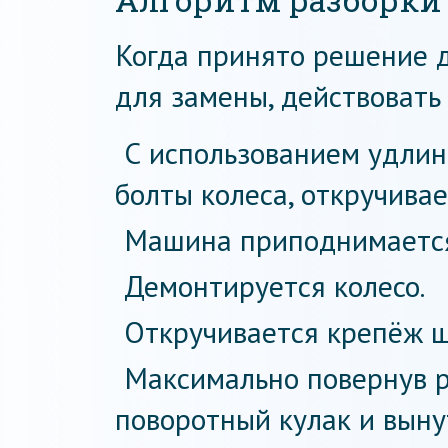
Алгоритм разборки
Когда принято решение
для замены, действовать
С использованием удлин
болты колеса, откручивае
Машина приподнимается
Демонтируется колесо.
Откручивается крепёж ш
Максимально повернув р
поворотный кулак и выну