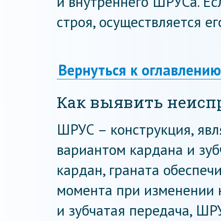
и внутреннего ШРУСа. Ес
строя, осуществляется ег
Вернуться к оглавлению
Как выявить неисп
ШРУС – конструкция, яв
вариантом кардана и зубч
кардан, граната обеспеч
момента при изменении н
и зубчатая передача, ШР