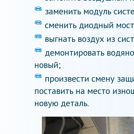
заменить модуль сист
сменить диодный мост
выгнать воздух из си
демонтировать водяной
новый;
произвести смену защи
поставить на место изн
новую деталь.