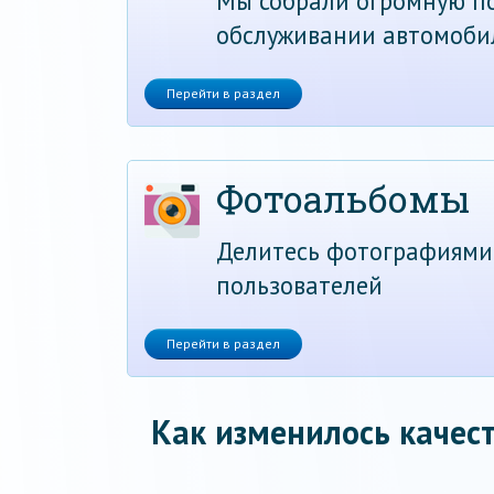
Мы собрали огромную по
обслуживании автомоби
Перейти в раздел
Фотоальбомы
Делитесь фотографиями
пользователей
Перейти в раздел
Как изменилось качест