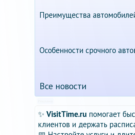
Преимущества автомобиле
Особенности срочного авт
Все новости
Реклама
✨
VisitTime.ru
помогает быс
клиентов и держать распис
📅 Настройте услуги и длит