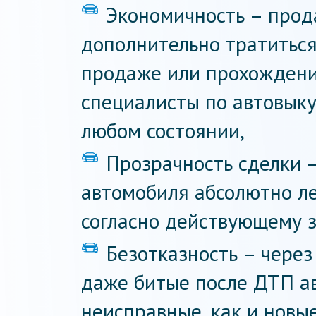
Экономичность – прод
дополнительно тратиться
продаже или прохождение
специалисты по автовыку
любом состоянии,
Прозрачность сделки –
автомобиля абсолютно ле
согласно действующему з
Безотказность – чере
даже битые после ДТП ав
неисправные, как и новы