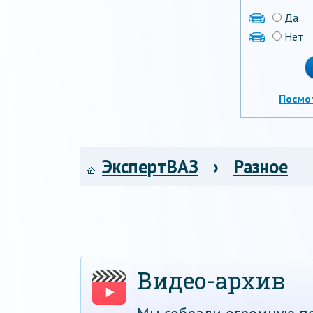
Да
Нет
Посмо
ЭкспертВАЗ
›
Разное
Видео-архив