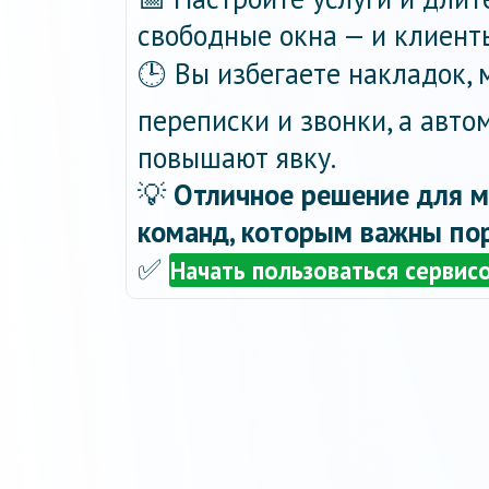
свободные окна — и клиент
🕒 Вы избегаете накладок,
переписки и звонки, а авт
повышают явку.
💡
Отличное решение для м
команд, которым важны пор
✅
Начать пользоваться сервис