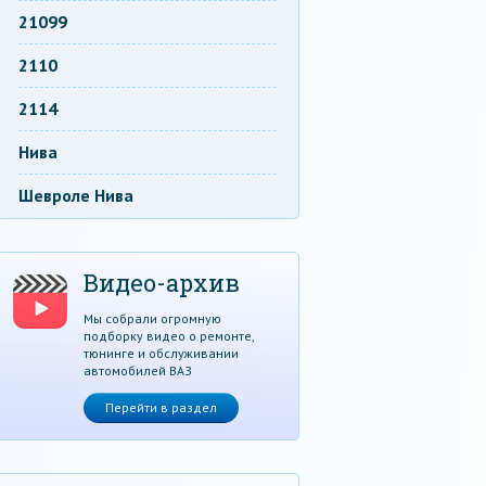
21099
2110
2114
Нива
Шевроле Нива
Видео-архив
Мы собрали огромную
подборку видео о ремонте,
тюнинге и обслуживании
автомобилей ВАЗ
Перейти в раздел