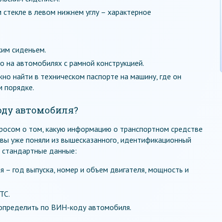
 стекле в левом нижнем углу – характерное
им сиденьем.
 на автомобилях с рамной конструкцией.
но найти в техническом паспорте на машину, где он
 порядке.
оду автомобиля?
просом о том, какую информацию о транспортном средстве
 вы уже поняли из вышесказанного, идентификационный
е стандартные данные:
 – год выпуска, номер и объем двигателя, мощность и
ТС.
 определить по ВИН-коду автомобиля.