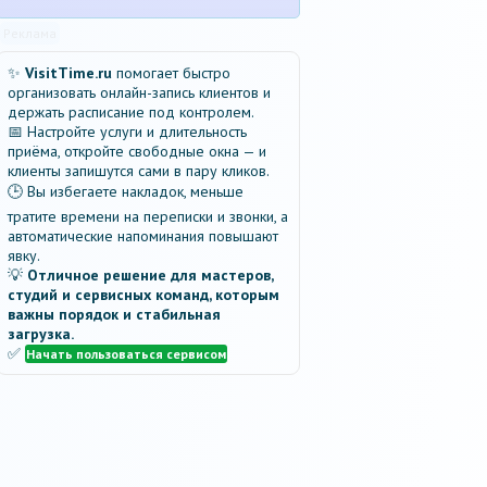
Реклама
✨
VisitTime.ru
помогает быстро
организовать онлайн-запись клиентов и
держать расписание под контролем.
📅 Настройте услуги и длительность
приёма, откройте свободные окна — и
клиенты запишутся сами в пару кликов.
🕒 Вы избегаете накладок, меньше
тратите времени на переписки и звонки, а
автоматические напоминания повышают
явку.
💡
Отличное решение для мастеров,
студий и сервисных команд, которым
важны порядок и стабильная
загрузка.
✅
Начать пользоваться сервисом