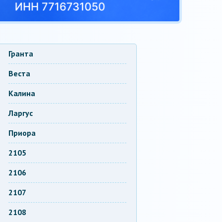
Гранта
Веста
Калина
Ларгус
Приора
2105
2106
2107
2108