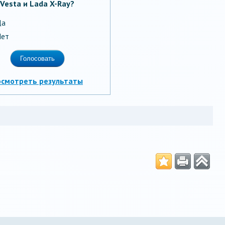
Vesta и Lada X-Ray?
Да
ет
осмотреть результаты