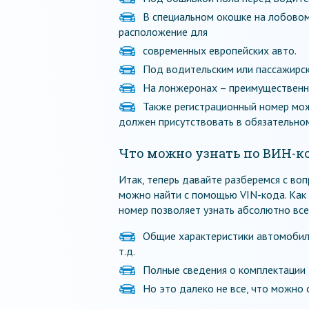
В специальном окошке на лобовом
расположение для
современных европейских авто.
Под водительским или пассажирск
На лонжеронах – преимущественно
Также регистрационный номер мож
должен присутствовать в обязательном
Что можно узнать по ВИН-к
Итак, теперь давайте разберемся с во
можно найти с помощью VIN-кода. Как
номер позволяет узнать абсолютно вс
Общие характеристики автомобиля
т.д.
Полные сведения о комплектации 
Но это далеко не все, что можно