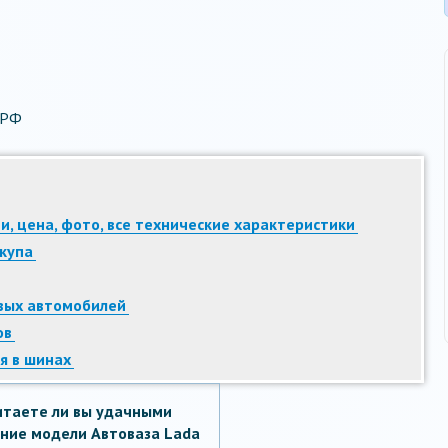
 РФ
и, цена, фото, все технические характеристики
купа
овых автомобилей
ов
я в шинах
итаете ли вы удачными
ние модели Автоваза Lada