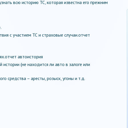
знать всю историю ТС, которая известна его прежним
.
ия с участием ТС и страховые случаи.отчет
ях.отчет автоистория
 истории (не находится ли авто в залоге или
о средства – аресты, розыск, угоны и т.д.