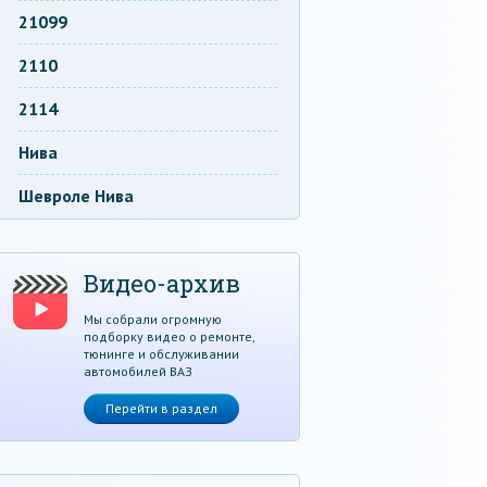
21099
2110
2114
Нива
Шевроле Нива
Видео-архив
Мы собрали огромную
подборку видео о ремонте,
тюнинге и обслуживании
автомобилей ВАЗ
Перейти в раздел