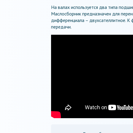
На валах используется два типа подшип
Маслосборник предназначен для перена
дифференциала – двухсателлитное. К ф
передачи.