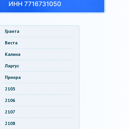
Гранта
Веста
Калина
Ларгус
Приора
2105
2106
2107
2108