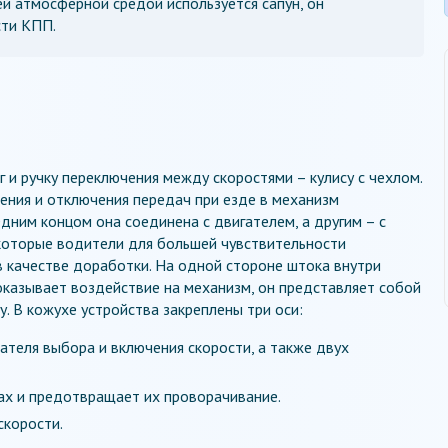
й атмосферной средой используется сапун, он
сти КПП.
 и ручку переключения между скоростями – кулису с чехлом.
ения и отключения передач при езде в механизм
Одним концом она соединена с двигателем, а другим – с
которые водители для большей чувствительности
 качестве доработки. На одной стороне штока внутри
оказывает воздействие на механизм, он представляет собой
у. В кожухе устройства закреплены три оси:
ателя выбора и включения скорости, а также двух
ах и предотвращает их проворачивание.
скорости.