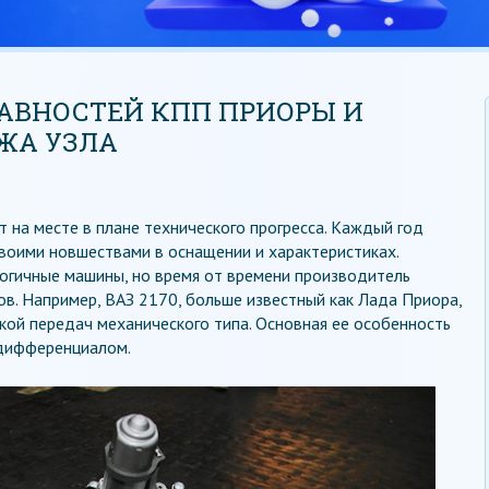
АВНОСТЕЙ КПП ПРИОРЫ И
ЖА УЗЛА
т на месте в плане технического прогресса. Каждый год
воими новшествами в оснащении и характеристиках.
огичные машины, но время от времени производитель
ов. Например, ВАЗ 2170, больше известный как Лада Приора,
ой передач механического типа. Основная ее особенность
 дифференциалом.