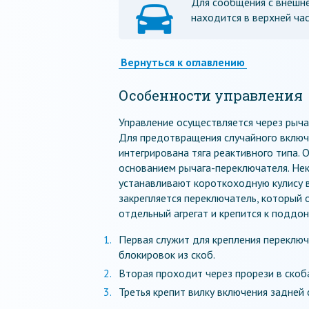
Для сообщения с внешне
находится в верхней ча
Вернуться к оглавлению
Особенности управления
Управление осуществляется через рычаг
Для предотвращения случайного включ
интегрирована тяга реактивного типа. 
основанием рычага-переключателя. Не
устанавливают короткоходную кулису в
закрепляется переключатель, который 
отдельный агрегат и крепится к поддон
Первая служит для крепления переключ
блокировок из скоб.
Вторая проходит через прорези в скоб
Третья крепит вилку включения задней 