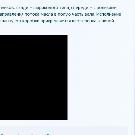
ников: сзади – шарикового типа, спереди – с роликами.
правления потока масла в полую часть вала. Исполнение
ланцу его коробки прикрепляется шестеренка главной