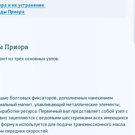
ра и их устранение
ады Приора
ы Приора
ит из трёх основных узлов:
ощью болтовых фиксаторов, дополненных нанесением
циальный магнит, улавливающий металлические элементы,
работки ресурса. Первичный вал представляет собой узел с
вно зацепляются с ведомыми шестеренками всех имеющихся
 форму и используется для подачи трансмиссионного масла.
и передних скоростей.