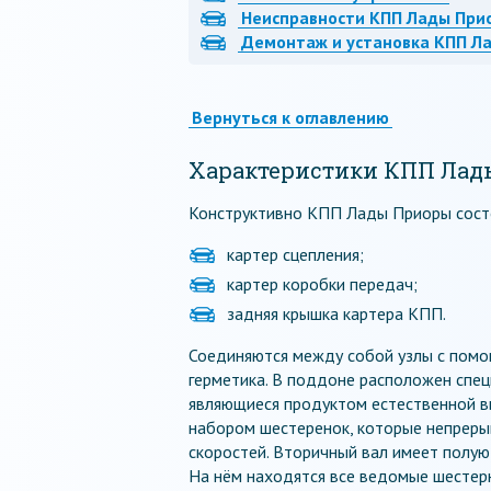
Неисправности КПП Лады Прио
Демонтаж и установка КПП Л
Вернуться к оглавлению
Характеристики КПП Лад
Конструктивно КПП Лады Приоры состо
картер сцепления;
картер коробки передач;
задняя крышка картера КПП.
Соединяются между собой узлы с пом
герметика. В поддоне расположен спе
являющиеся продуктом естественной вы
набором шестеренок, которые непреры
скоростей. Вторичный вал имеет полую
На нём находятся все ведомые шестерн