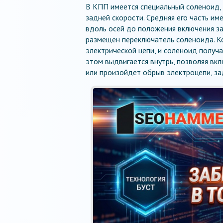
В КПП имеется специальный соленоид,
задней скорости. Средняя его часть и
вдоль осей до положения включения за
размещен переключатель соленоида. К
электрической цепи, и соленоид получ
этом выдвигается внутрь, позволяя вк
или произойдет обрыв электроцепи, за