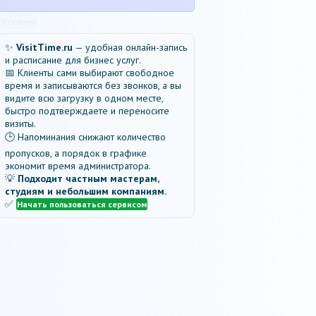
Реклама
✨
VisitTime.ru
— удобная онлайн-запись
и расписание для бизнес услуг.
📅 Клиенты сами выбирают свободное
время и записываются без звонков, а вы
видите всю загрузку в одном месте,
быстро подтверждаете и переносите
визиты.
🕒 Напоминания снижают количество
пропусков, а порядок в графике
экономит время администратора.
💡
Подходит частным мастерам,
студиям и небольшим компаниям.
✅
Начать пользоваться сервисом