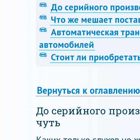
До серийного произв
Что же мешает поста
Автоматическая тран
автомобилей
Стоит ли приобретат
Вернуться к оглавлению
До серийного произ
чуть
Каких только слухов не х