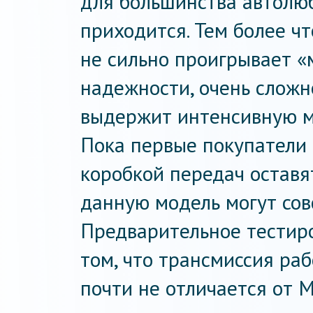
для большинства автолюб
приходится. Тем более ч
не сильно проигрывает «м
надежности, очень сложн
выдержит интенсивную м
Пока первые покупатели
коробкой передач оставя
данную модель могут совс
Предварительное тестиро
том, что трансмиссия раб
почти не отличается от 