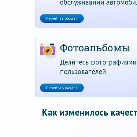
обслуживании автомоби
Перейти в раздел
Фотоальбомы
Делитесь фотографиями
пользователей
Перейти в раздел
Как изменилось качест