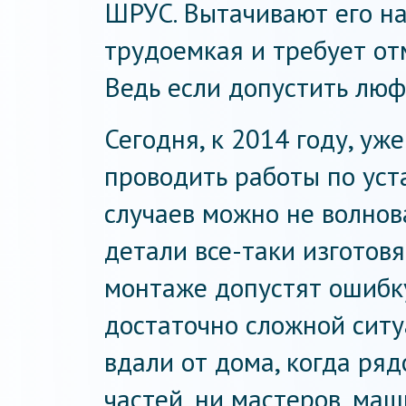
ШРУС. Вытачивают его на
трудоемкая и требует от
Ведь если допустить люфт
Сегодня, к 2014 году, уж
проводить работы по уст
случаев можно не волнова
детали все-таки изготовя
монтаже допустят ошибку
достаточно сложной ситу
вдали от дома, когда ря
частей, ни мастеров, ма