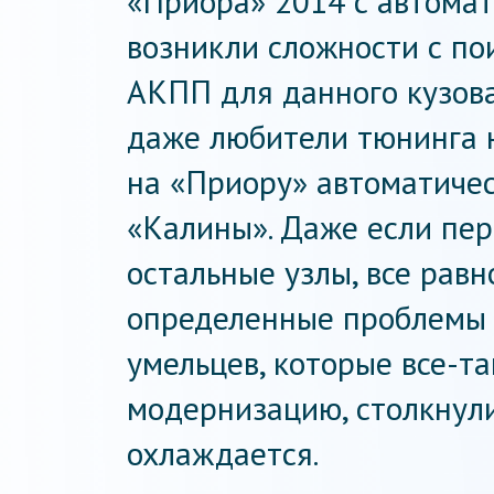
«Приора» 2014 с автомат
возникли сложности с п
АКПП для данного кузова
даже любители тюнинга н
на «Приору» автоматичес
«Калины». Даже если пер
остальные узлы, все равн
определенные проблемы в
умельцев, которые все-т
модернизацию, столкнули
охлаждается.