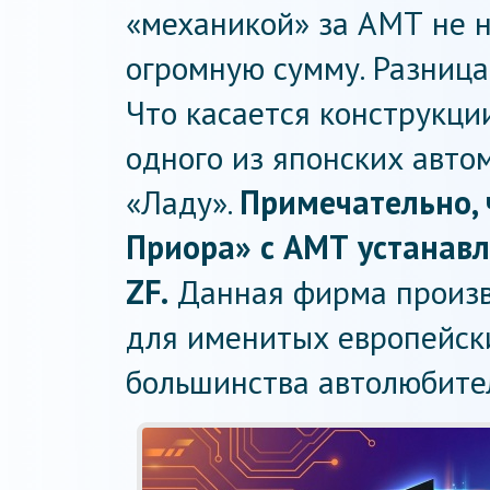
«механикой» за АМТ не 
огромную сумму. Разница 
Что касается конструкции
одного из японских авто
«Ладу».
Примечательно, 
Приора» с АМТ устанав
ZF.
Данная фирма произв
для именитых европейск
большинства автолюбител