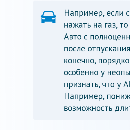
Например, если с
нажать на газ, т
Авто с полноцен
после отпускания
конечно, порядк
особенно у неоп
признать, что у 
Например, пониж
возможность дли