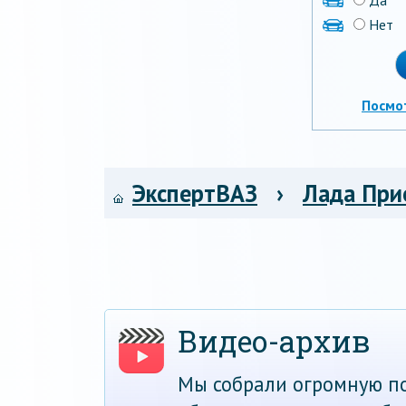
Да
Нет
Посмо
ЭкспертВАЗ
›
Лада При
Видео-архив
Мы собрали огромную по