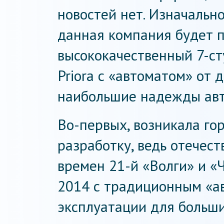
новостей нет. Изначальн
данная компания будет 
высококачественный 7-с
Priora с «автоматом» от
наибольшие надежды авт
Во-первых, возникала го
разработку, ведь отечес
времен 21-й «Волги» и «
2014 с традиционным «а
эксплуатации для больши