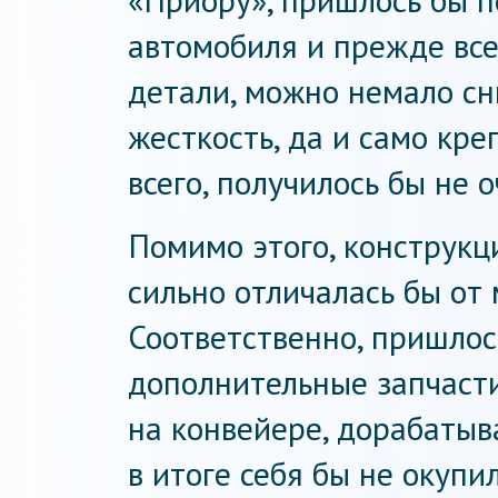
«Приору», пришлось бы 
автомобиля и прежде все
детали, можно немало сн
жесткость, да и само кре
всего, получилось бы не 
Помимо этого, конструкц
сильно отличалась бы от
Соответственно, пришлос
дополнительные запчасти
на конвейере, дорабатыв
в итоге себя бы не окупи