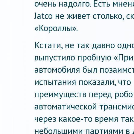
очень надолго. Есть мнен
Jatco не живет столько, 
«Короллы».
Кстати, не так давно одн
выпустило пробную «Прио
автомобиля был позаимст
испытания показали, что
преимуществ перед робо
автоматической трансмис
через какое-то время та
небольшими партиями в 