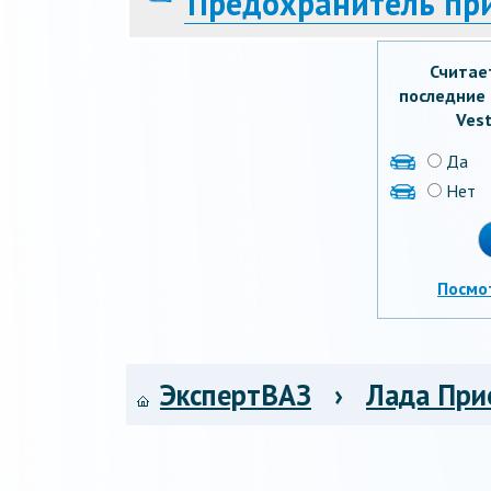
Предохранитель пр
Считае
последние 
Vest
Да
Нет
Посмо
ЭкспертВАЗ
›
Лада При