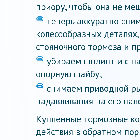
приору, чтобы она не ме
теперь аккуратно сни
колесообразных деталях,
стояночного тормоза и п
убираем шплинт и с п
опорную шайбу;
снимаем приводной ры
надавливания на его пал
Купленные тормозные ко
действия в обратном пор