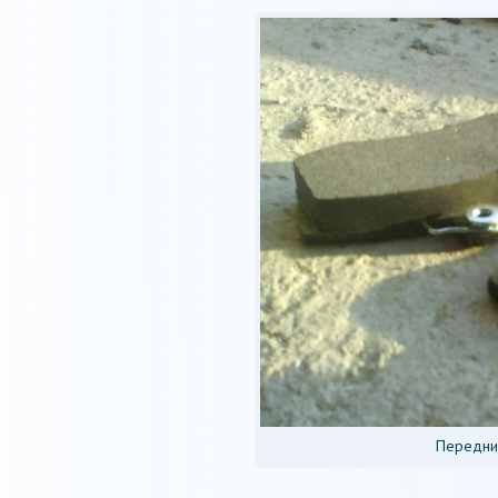
Передни