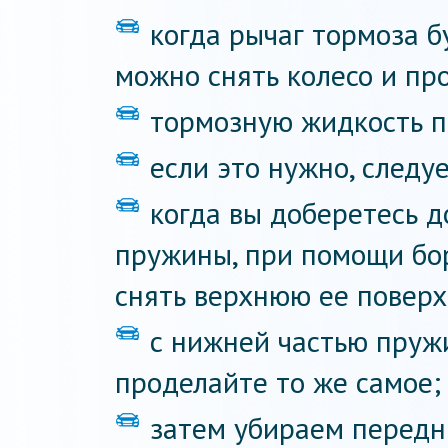
когда рычаг тормоза б
можно снять колесо и пр
тормозную жидкость п
если это нужно, следу
когда вы доберетесь 
пружины, при помощи бо
снять верхнюю ее поверх
с нижней частью пружи
проделайте то же самое;
затем убираем передн