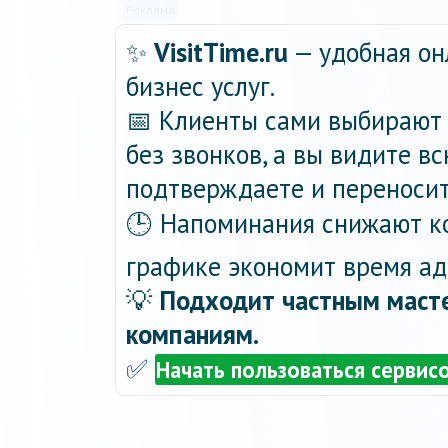
Реклама
✨
VisitTime.ru
— удобная он
бизнес услуг.
📅 Клиенты сами выбирают 
без звонков, а вы видите в
подтверждаете и переносит
🕒 Напоминания снижают ко
графике экономит время ад
💡
Подходит частным масте
компаниям.
✅
Начать пользоваться сервис