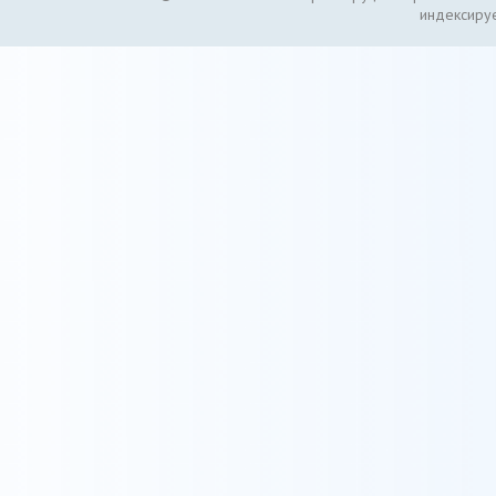
индексируе