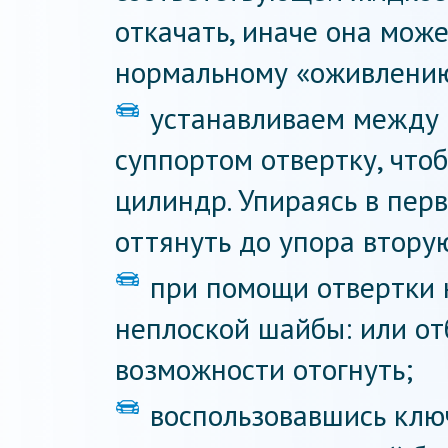
откачать, иначе она мож
нормальному «оживлению
устанавливаем между 
суппортом отвертку, что
цилиндр. Упираясь в пер
оттянуть до упора втору
при помощи отвертки 
неплоской шайбы: или отб
возможности отогнуть;
воспользовавшись клю