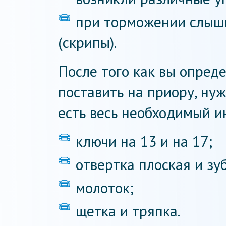
при торможении слыш
(скрипы).
После того как вы опреде
поставить на приору, нуж
есть весь необходимый ин
ключи на 13 и на 17;
отвертка плоская и зу
молоток;
щетка и тряпка.