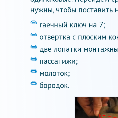
нужны, чтобы поставить 
гаечный ключ на 7;
отвертка с плоским ко
две лопатки монтажны
пассатижи;
молоток;
бородок.