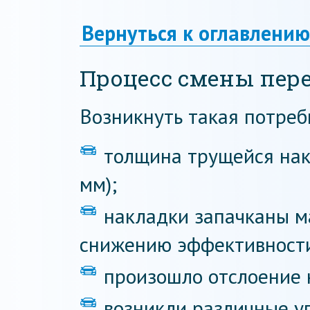
Вернуться к оглавлению
Процесс смены пер
Возникнуть такая потребн
толщина трущейся нак
мм);
накладки запачканы м
снижению эффективности
произошло отслоение 
возникли различные у