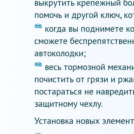
выкрутить крепежный бо
помочь и другой ключ, к
когда вы поднимете к
сможете беспрепятствен
автоколодки;
весь тормозной механ
почистить от грязи и ржа
постараться не навредить
защитному чехлу.
Установка новых элемент