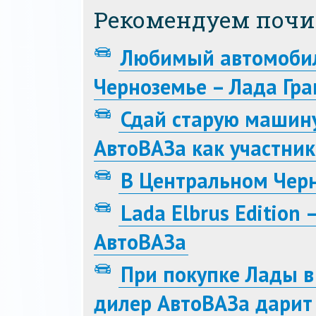
Рекомендуем почи
Любимый автомобил
Черноземье – Лада Гра
Сдай старую машину
АвтоВАЗа как участни
В Центральном Черн
Lada Elbrus Edition
АвтоВАЗа
При покупке Лады 
дилер АвтоВАЗа дарит