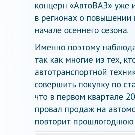
концерн «АвтоВАЗ» уже и
в регионах о повышении 
начале осеннего сезона.
Именно поэтому наблюда
так как многие из тех, к
автотранспортной техник
совершить покупку по ст
что в первом квартале 2
провал продаж на автом
повторит прошлогоднюю 