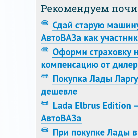
Рекомендуем почи
Сдай старую машину
АвтоВАЗа как участни
Оформи страховку н
компенсацию от дилер
Покупка Лады Ларгу
дешевле
Lada Elbrus Edition
АвтоВАЗа
При покупке Лады 