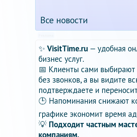
Все новости
Реклама
✨
VisitTime.ru
— удобная он
бизнес услуг.
📅 Клиенты сами выбирают 
без звонков, а вы видите в
подтверждаете и переносит
🕒 Напоминания снижают ко
графике экономит время ад
💡
Подходит частным масте
компаниям.