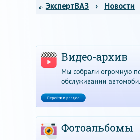
ЭкспертВАЗ
›
Новости
Видео-архив
Мы собрали огромную по
обслуживании автомоби
Перейти в раздел
Фотоальбомы