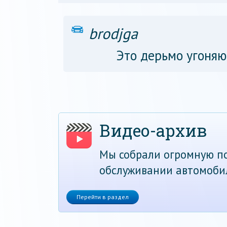
brodjga
Это дерьмо угоняю
Видео-архив
Мы собрали огромную по
обслуживании автомоби
Перейти в раздел