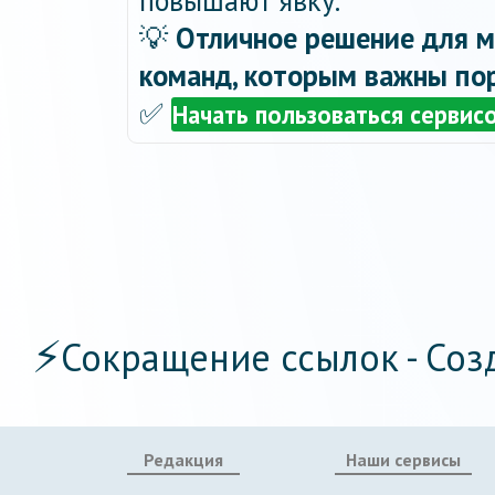
повышают явку.
💡
Отличное решение для м
команд, которым важны пор
✅
Начать пользоваться сервис
⚡
Сокращение ссылок - Соз
Редакция
Наши сервисы