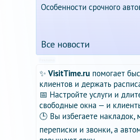
Особенности срочного авт
Все новости
Реклама
✨
VisitTime.ru
помогает быс
клиентов и держать распис
📅 Настройте услуги и длит
свободные окна — и клиент
🕒 Вы избегаете накладок,
переписки и звонки, а авт