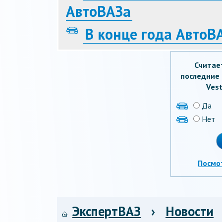
АвтоВАЗа
В конце года АвтоВ
Считае
последние 
Vest
Да
Нет
Посмо
ЭкспертВАЗ
›
Новости